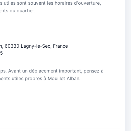
s utiles sont souvent les horaires d'ouverture,
ients du quartier.
lin, 60330 Lagny-le-Sec, France
/5
mps. Avant un déplacement important, pensez à
ments utiles propres à Mouillet Alban.