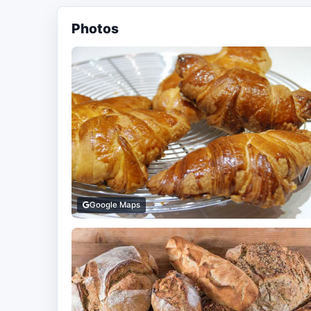
Photos
Google Maps