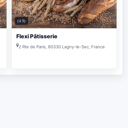
(4.9)
Flexi Pâtisserie
2 Rte de Paris, 60330 Lagny-le-Sec, France