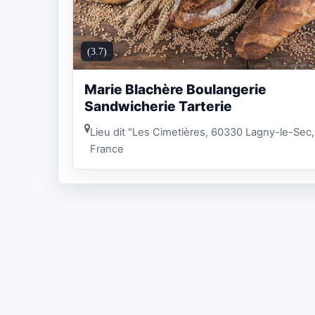
(3.7)
Marie Blachère Boulangerie
Sandwicherie Tarterie
Lieu dit "Les Cimetières, 60330 Lagny-le-Sec,
France