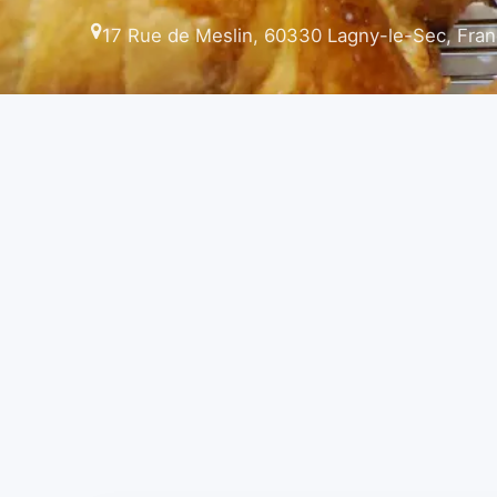
17 Rue de Meslin, 60330 Lagny-le-Sec, Fra