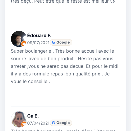
très déçu. Peut être que le reste est meilleur 🙂
Édouard F.
09/07/2021
Google
Super boulangerie . Très bonne accueil avec le
sourire .avec de bon produit . Hésite pas vous
arreter ,vous ne serez pas decue. Et pour le midi
il y a des formule repas .bon qualité prix . Je
vous le conseille .
Ga E.
07/04/2021
Google