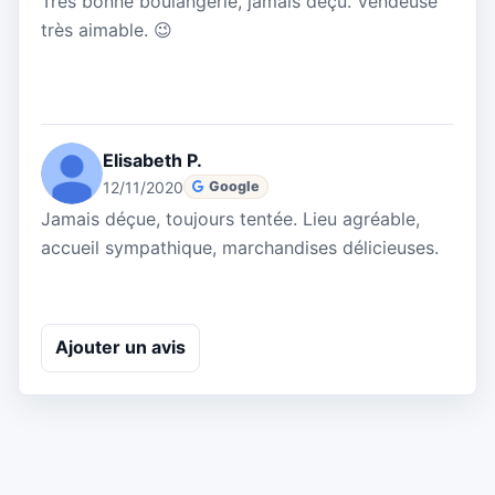
Très bonne boulangerie, jamais déçu. Vendeuse
très aimable. 😉
Elisabeth P.
12/11/2020
Google
Jamais déçue, toujours tentée. Lieu agréable,
accueil sympathique, marchandises délicieuses.
Ajouter un avis