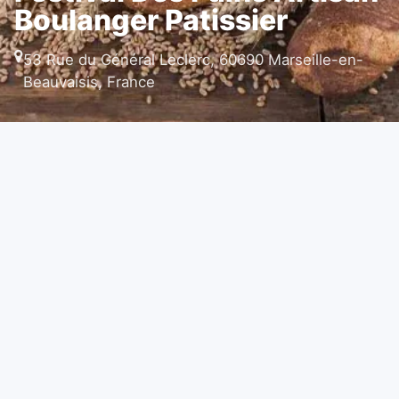
Boulanger Patissier
53 Rue du Général Leclerc, 60690 Marseille-en-
Beauvaisis, France