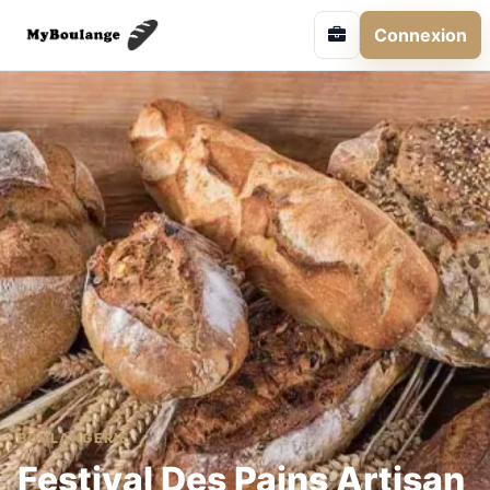
Connexion
BOULANGERIE
Festival Des Pains Artisan