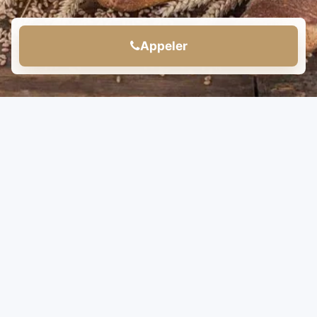
Appeler