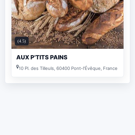
(4.5)
AUX P'TITS PAINS
10 Pl. des Tilleuls, 60400 Pont-l'Évêque, France