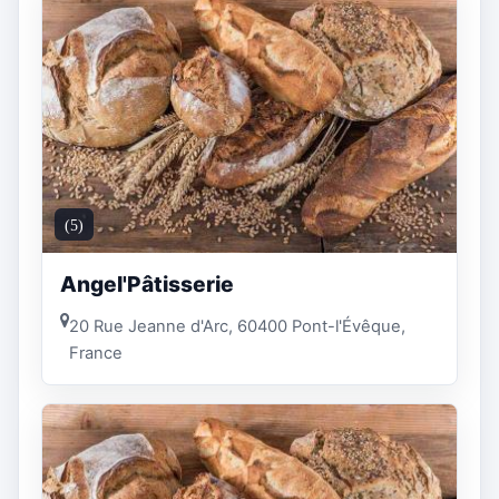
(5)
Angel'Pâtisserie
20 Rue Jeanne d'Arc, 60400 Pont-l'Évêque,
France