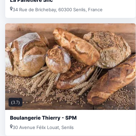
34 Rue de Brichebay, 60300 Senlis, France
(3.7)
Boulangerie Thierry - SPM
30 Avenue Félix Louat, Senlis