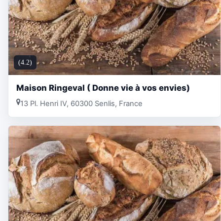
(4.2)
Maison Ringeval ( Donne vie à vos envies)
13 Pl. Henri IV, 60300 Senlis, France