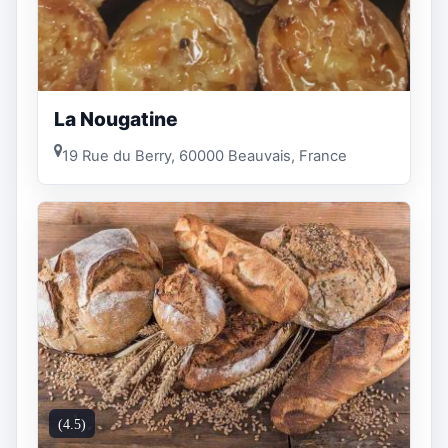
La Nougatine
19 Rue du Berry, 60000 Beauvais, France
(4.5)