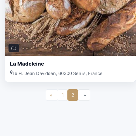
(1)
La Madeleine
16 Pl. Jean Davidsen, 60300 Senlis, France
«
1
2
»