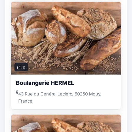
(4.4)
Boulangerie HERMEL
43 Rue du Général Leclerc, 60250 Mouy,
France