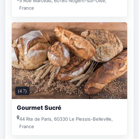
5 Rue Marceau, 60180 Nogent-sur-Oise,
France
(4.7)
Gourmet Sucré
44 Rte de Paris, 60330 Le Plessis-Belleville,
France