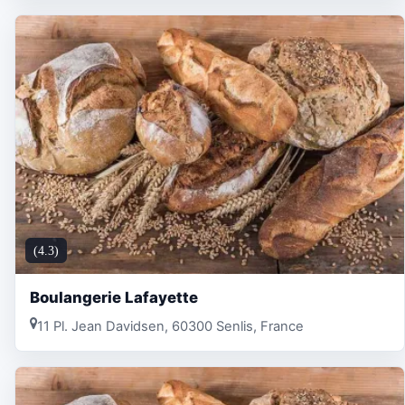
(4.3)
Boulangerie Lafayette
11 Pl. Jean Davidsen, 60300 Senlis, France