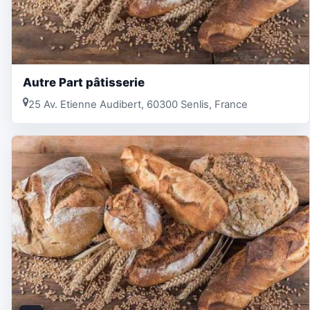
Autre Part pâtisserie
25 Av. Etienne Audibert, 60300 Senlis, France