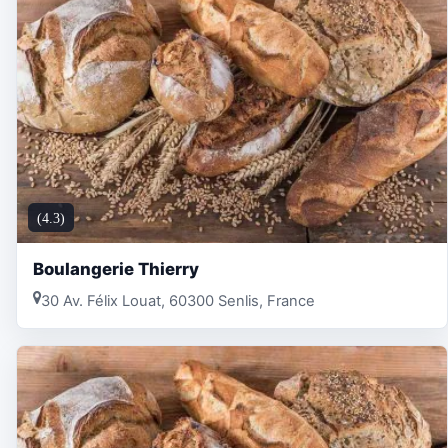
(4.3)
Boulangerie Thierry
30 Av. Félix Louat, 60300 Senlis, France