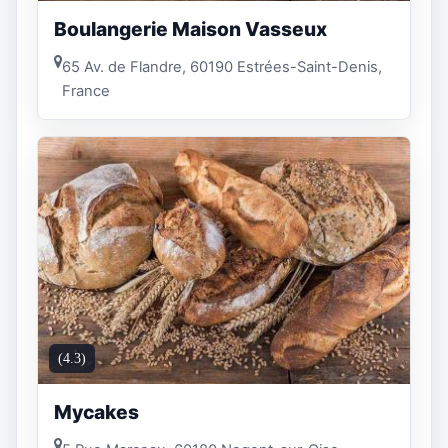
Boulangerie Maison Vasseux
65 Av. de Flandre, 60190 Estrées-Saint-Denis,
France
(4.3)
Mycakes