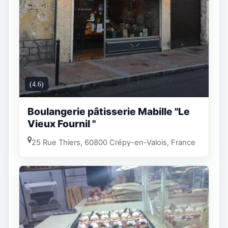
(4.6)
Boulangerie pâtisserie Mabille "Le
Vieux Fournil "
25 Rue Thiers, 60800 Crépy-en-Valois, France