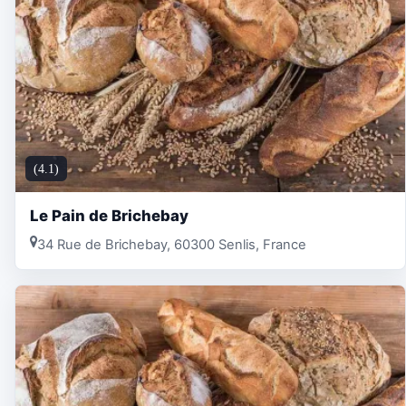
(4.1)
Le Pain de Brichebay
34 Rue de Brichebay, 60300 Senlis, France