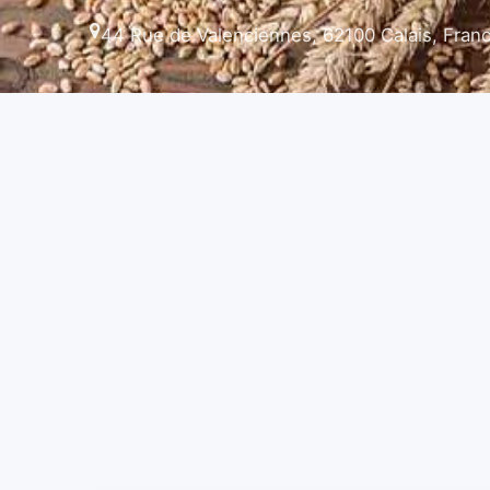
44 Rue de Valenciennes, 62100 Calais, Fran