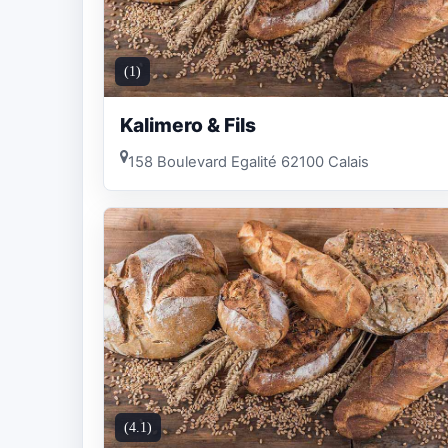
(1)
Kalimero & Fils
158 Boulevard Egalité 62100 Calais
(4.1)