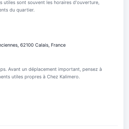
s utiles sont souvent les horaires d'ouverture,
ients du quartier.
nciennes, 62100 Calais, France
mps. Avant un déplacement important, pensez à
ements utiles propres à Chez Kalimero.