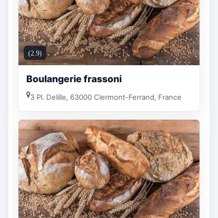
(2.9)
Boulangerie frassoni
3 Pl. Delille, 63000 Clermont-Ferrand, France