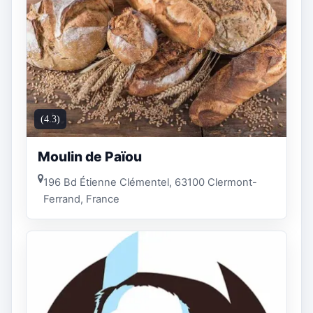
(4.3)
Moulin de Païou
196 Bd Étienne Clémentel, 63100 Clermont-
Ferrand, France