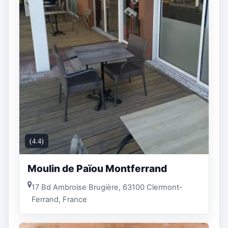
(4.4)
Moulin de Païou Montferrand
17 Bd Ambroise Brugière, 63100 Clermont-
Ferrand, France