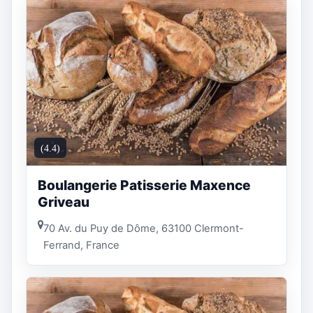
(4.4)
Boulangerie Patisserie Maxence
Griveau
70 Av. du Puy de Dôme, 63100 Clermont-
Ferrand, France