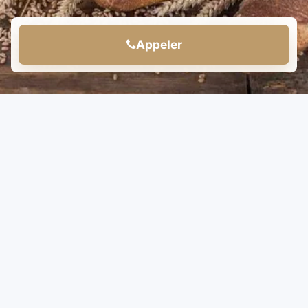
Appeler