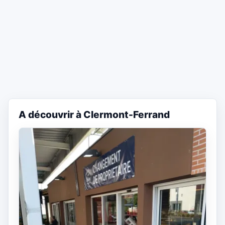
A découvrir à Clermont-Ferrand