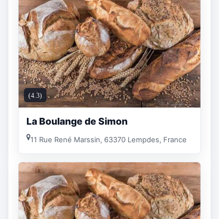
(4.3)
La Boulange de Simon
11 Rue René Marssin, 63370 Lempdes, France