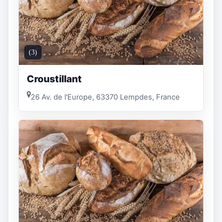
(3)
Croustillant
26 Av. de l'Europe, 63370 Lempdes, France