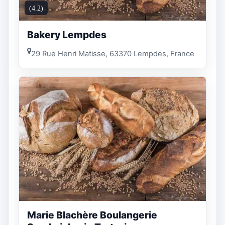
(4.2)
Bakery Lempdes
29 Rue Henri Matisse, 63370 Lempdes, France
Marie Blachère Boulangerie