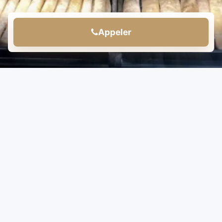
Appeler