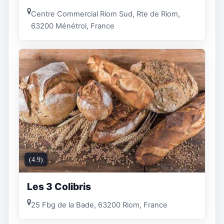
Centre Commercial Riom Sud, Rte de Riom,
63200 Ménétrol, France
(4.9)
Les 3 Colibris
25 Fbg de la Bade, 63200 Riom, France