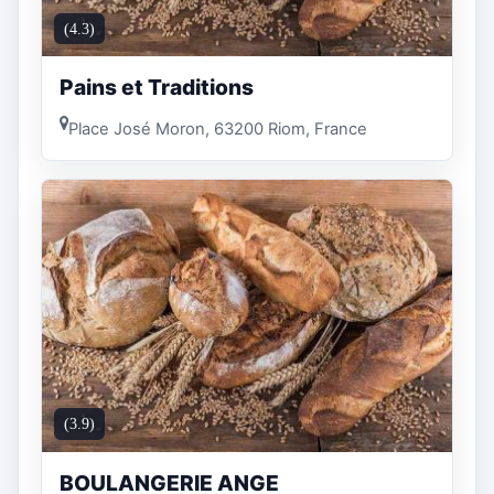
(4.3)
Pains et Traditions
Place José Moron, 63200 Riom, France
(3.9)
BOULANGERIE ANGE