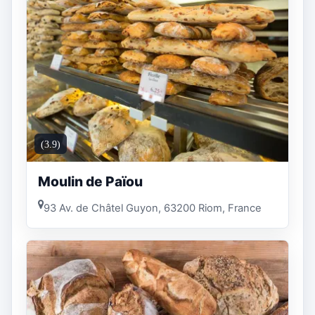
(3.9)
Moulin de Païou
93 Av. de Châtel Guyon, 63200 Riom, France