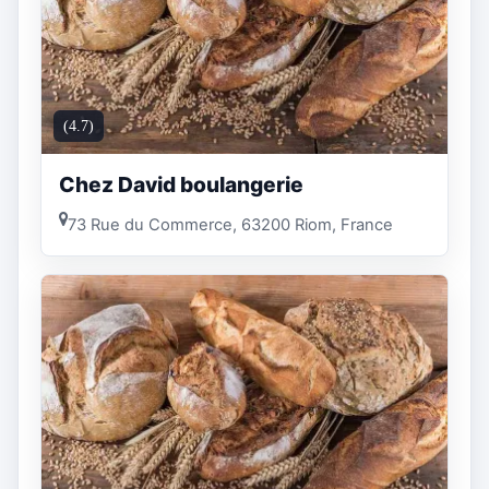
(4.7)
Chez David boulangerie
73 Rue du Commerce, 63200 Riom, France