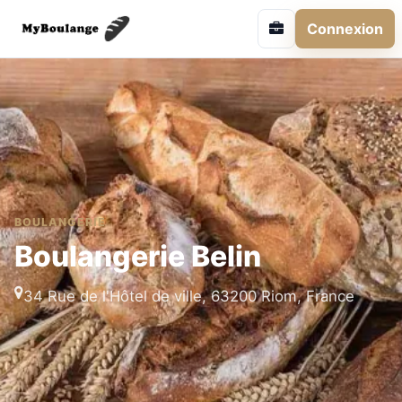
Connexion
BOULANGERIE
Boulangerie Belin
34 Rue de l'Hôtel de ville, 63200 Riom, France