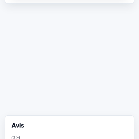
Avis
(3.9)