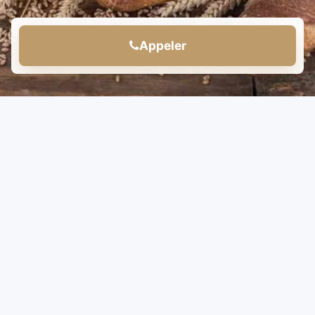
Appeler