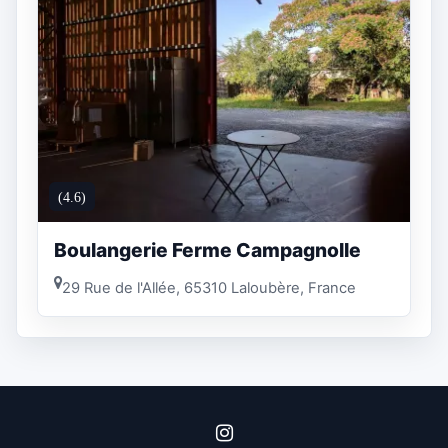
(4.6)
Boulangerie Ferme Campagnolle
29 Rue de l'Allée, 65310 Laloubère, France