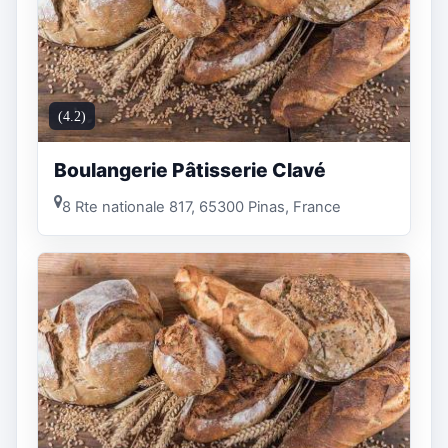
(4.2)
Boulangerie Pâtisserie Clavé
8 Rte nationale 817, 65300 Pinas, France