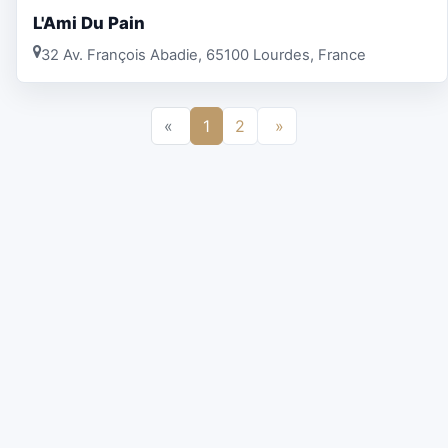
L'Ami Du Pain
32 Av. François Abadie, 65100 Lourdes, France
«
1
2
»