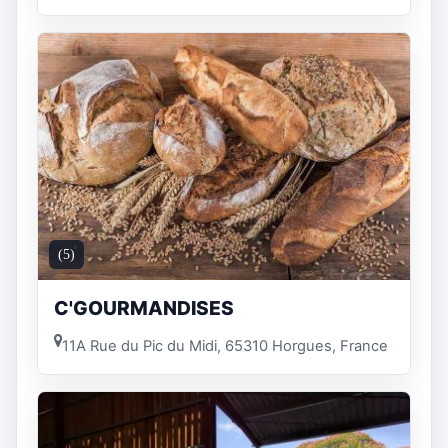
(5)
C'GOURMANDISES
11A Rue du Pic du Midi, 65310 Horgues, France