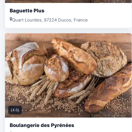
Baguette Plus
Quart Lourdes, 97224 Ducos, France
(4.6)
Boulangerie des Pyrénées