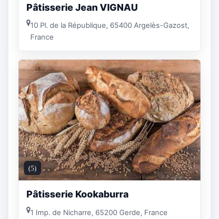
Pâtisserie Jean VIGNAU
10 Pl. de la République, 65400 Argelès-Gazost,
France
(5)
Pâtisserie Kookaburra
1 Imp. de Nicharre, 65200 Gerde, France