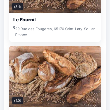
(3.4)
Le Fournil
29 Rue des Fougères, 65170 Saint-Lary-Soulan,
France
(4.5)