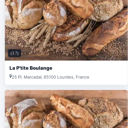
(3.7)
La P'tite Boulange
25 Pl. Marcadal, 65100 Lourdes, France