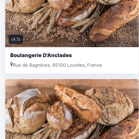
(4.5)
Boulangerie D'Anclades
Rue de Bagnères, 65100 Lourdes, France