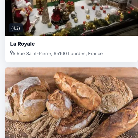
(4.2)
La Royale
5 Rue Saint-Pierre, 65100 Lourdes, France