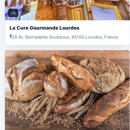
(4)
La Cure Gourmande Lourdes
28 Av. Bernadette Soubirous, 65100 Lourdes, France