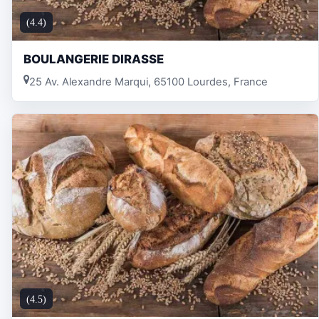
(4.4)
BOULANGERIE DIRASSE
25 Av. Alexandre Marqui, 65100 Lourdes, France
(4.5)