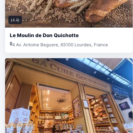
(4.4)
Le Moulin de Don Quichotte
4 Av. Antoine Beguere, 65100 Lourdes, France