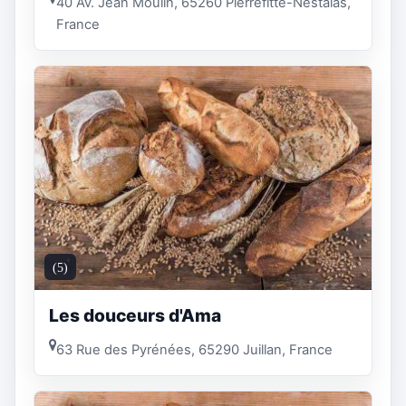
40 Av. Jean Moulin, 65260 Pierrefitte-Nestalas,
France
(5)
Les douceurs d'Ama
63 Rue des Pyrénées, 65290 Juillan, France