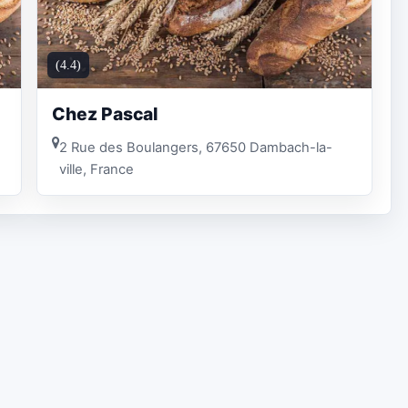
(4.4)
Chez Pascal
2 Rue des Boulangers, 67650 Dambach-la-
ville, France