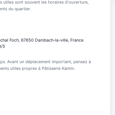
s utiles sont souvent les horaires d'ouverture,
ients du quartier.
échal Foch, 67650 Dambach-la-ville, France
3/5
mps. Avant un déplacement important, pensez à
ements utiles propres à Pâtisserie Kamm.