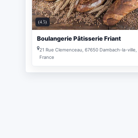
(4.5)
Boulangerie Pâtisserie Friant
21 Rue Clemenceau, 67650 Dambach-la-ville,
France