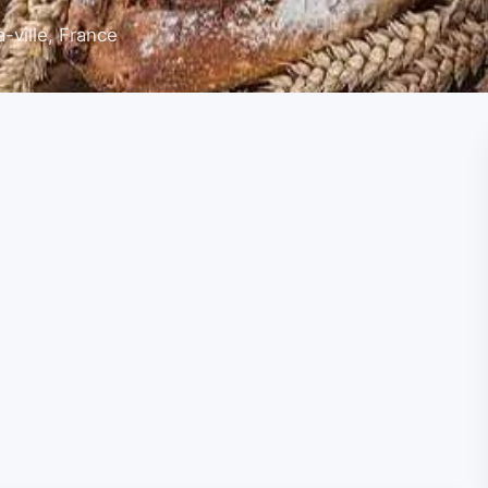
ville, France