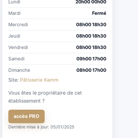
Lundi
20h00 00h00
Mardi
Fermé
Mercredi
08h00 18h30
Jeudi
08h00 18h30
Vendredi
08h00 18h30
Samedi
09h00 17h00
Dimanche
08h00 17h00
Site:
Pâtisserie Kamm
Vous êtes le propriétaire de cet
établissement ?
accès PRO
Dernière mise à jour: 05/01/2025