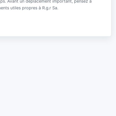
mps. Avant un déplacement important, pensez à
ments utiles propres à R.g.r Sa.