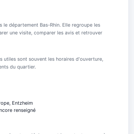
s le département Bas-Rhin. Elle regroupe les
rer une visite, comparer les avis et retrouver
s utiles sont souvent les horaires d'ouverture,
ients du quartier.
urope, Entzheim
encore renseigné
5