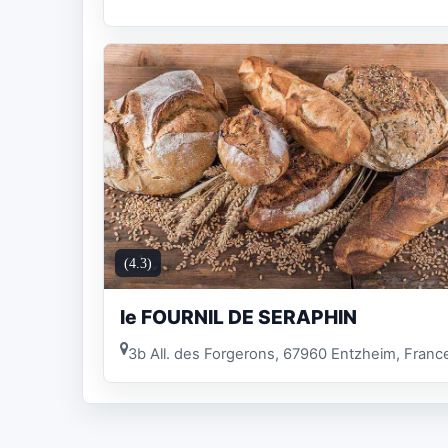
(4.3)
le FOURNIL DE SERAPHIN
3b All. des Forgerons, 67960 Entzheim, Franc