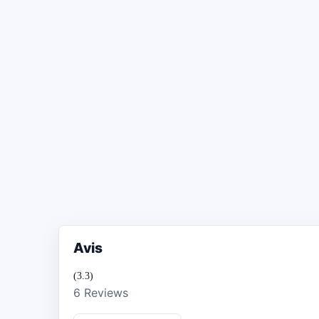
Avis
(3.3)
6 Reviews