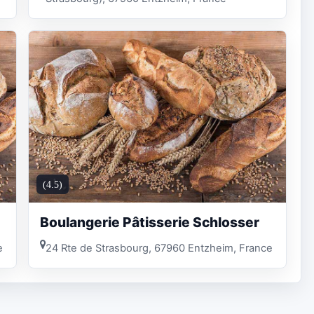
(4.5)
Boulangerie Pâtisserie Schlosser
e
24 Rte de Strasbourg, 67960 Entzheim, France