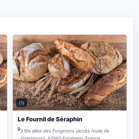
(5)
Le Fournil de Séraphin
3 Bis allée des Forgerons (accès route de
Strasbourg), 67960 Entzheim, France