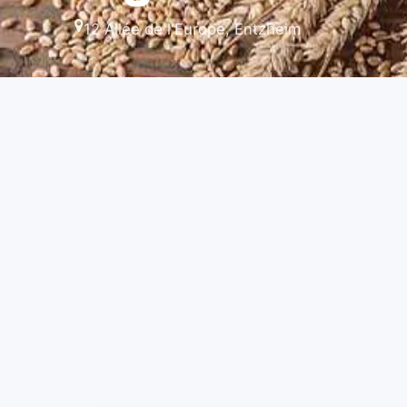
12 Allée de l'Europe, Entzheim