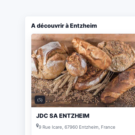
A découvrir à Entzheim
(5)
JDC SA ENTZHEIM
9 Rue Icare, 67960 Entzheim, France