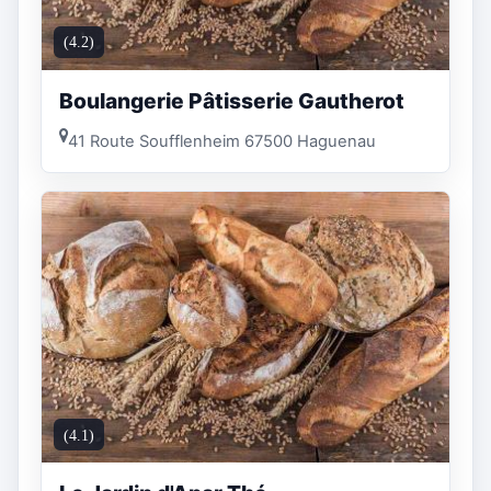
(4.2)
Boulangerie Pâtisserie Gautherot
41 Route Soufflenheim 67500 Haguenau
(4.1)