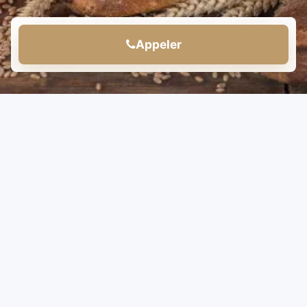
Appeler