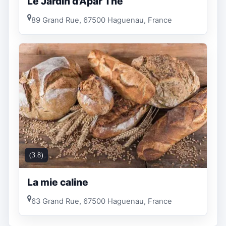
Le Jardin d'Apar Thé
89 Grand Rue, 67500 Haguenau, France
(3.8)
La mie caline
63 Grand Rue, 67500 Haguenau, France