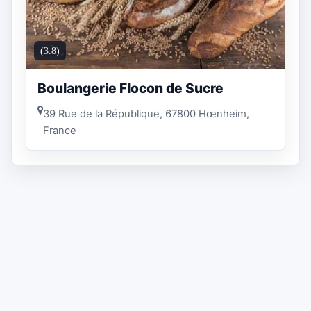
(3.8)
Boulangerie Flocon de Sucre
39 Rue de la République, 67800 Hœnheim,
France