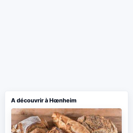
A découvrir à Hœnheim