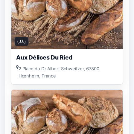
(3.6)
Aux Délices Du Ried
2 Place du Dr Albert Schweitzer, 67800
Hœnheim, France