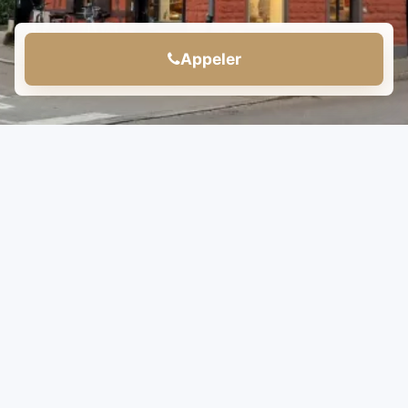
Appeler