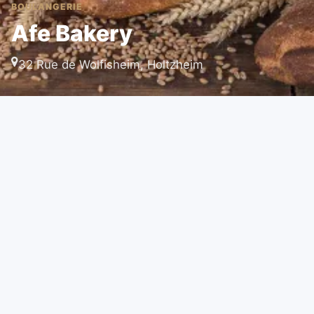
BOULANGERIE
Afe Bakery
32 Rue de Wolfisheim, Holtzheim