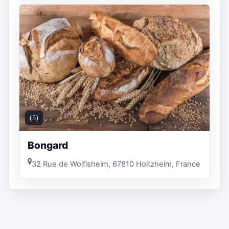
(5)
Bongard
32 Rue de Wolfisheim, 67810 Holtzheim, France