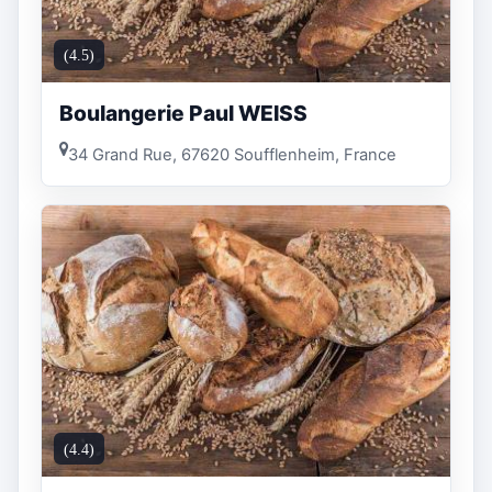
(4.5)
Boulangerie Paul WEISS
34 Grand Rue, 67620 Soufflenheim, France
(4.4)