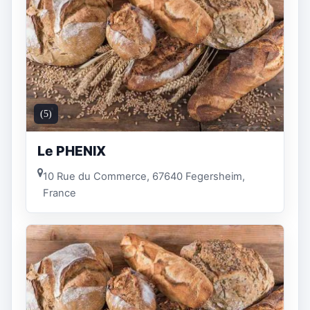
(5)
Le PHENIX
10 Rue du Commerce, 67640 Fegersheim,
France