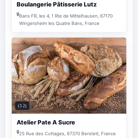
Boulangerie Pâtisserie Lutz
Bans FR, les 4, 1 Rte de Mittelhausen, 67170
Wingersheim les Quatre Bans, France
(3.2)
Atelier Pate A Sucre
25 Rue des Cottages, 67370 Berstett, France