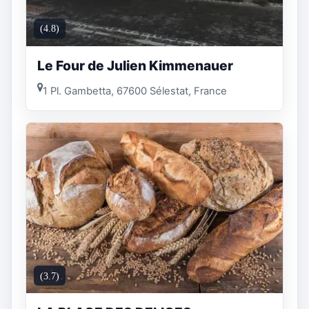
(4.8)
Le Four de Julien Kimmenauer
1 Pl. Gambetta, 67600 Sélestat, France
(3.7)