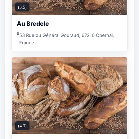
(3.5)
Au Bredele
53 Rue du Général Gouraud, 67210 Obernai,
France
(4.3)