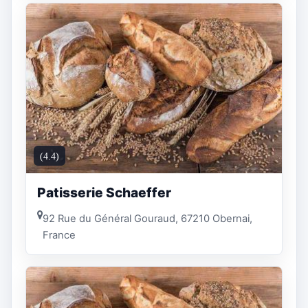
(4.4)
Patisserie Schaeffer
92 Rue du Général Gouraud, 67210 Obernai,
France