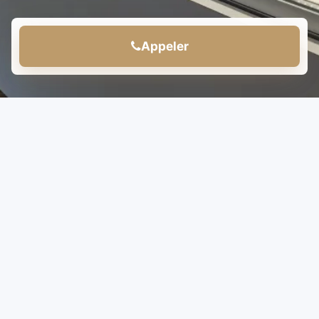
Appeler