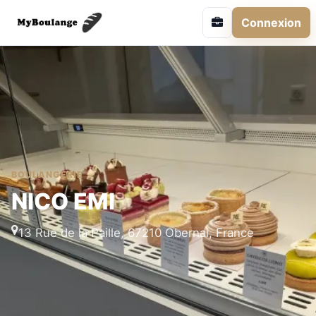
Connexion
BOULANGERIE
NICO EMI
13 Rue de la Paille, 67210 Obernai, France