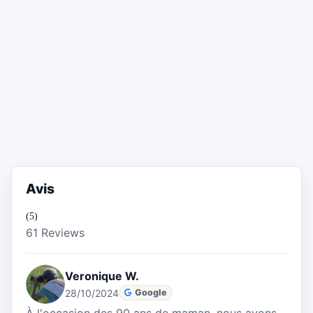
Avis
(5)
61 Reviews
Veronique W.
28/10/2024
Google
À l'occasion des 90 ans de maman, nous avons