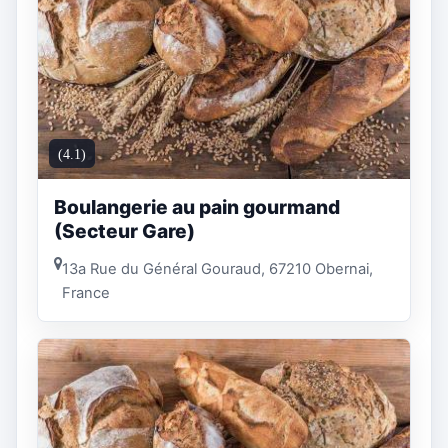
(4.1)
Boulangerie au pain gourmand
(Secteur Gare)
13a Rue du Général Gouraud, 67210 Obernai,
France