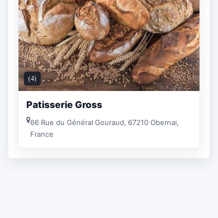
(4)
Patisserie Gross
66 Rue du Général Gouraud, 67210 Obernai,
France