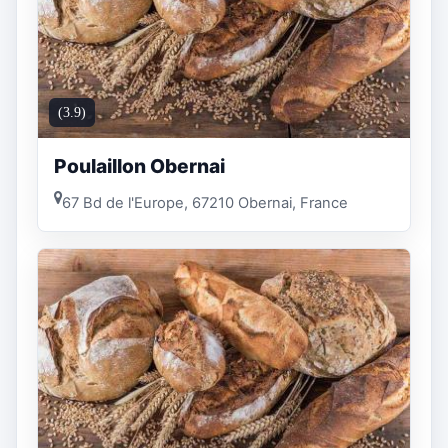
(3.9)
Poulaillon Obernai
67 Bd de l'Europe, 67210 Obernai, France