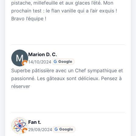
pistache, millefeuille et aux glaces l’été. Mon
prochain test : le flan vanille qui a l’air exquis !
Bravo l’équipe !
Marion D. C.
14/10/2024
Google
Superbe pâtissière avec un Chef sympathique et
passionné. Les gâteaux sont délicieux. Pensez à
réserver
Fan t.
29/09/2024
Google