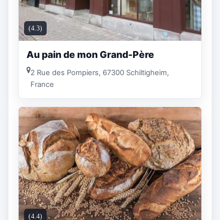
(4.3)
Au pain de mon Grand-Père
2 Rue des Pompiers, 67300 Schiltigheim,
France
(4.4)