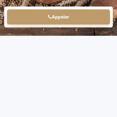
Appeler