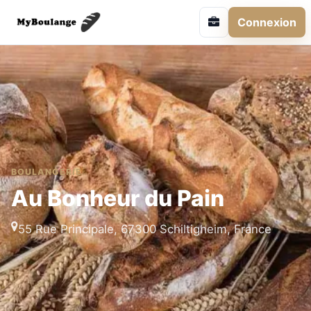
Connexion
BOULANGERIE
Au Bonheur du Pain
55 Rue Principale, 67300 Schiltigheim, France