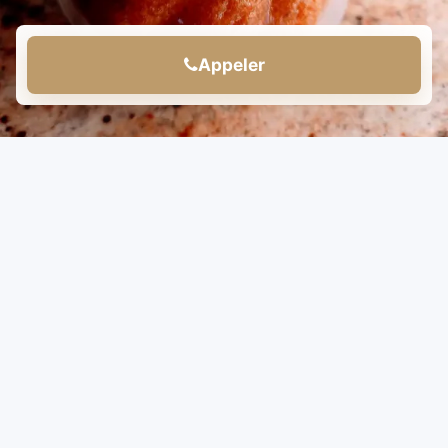
Appeler