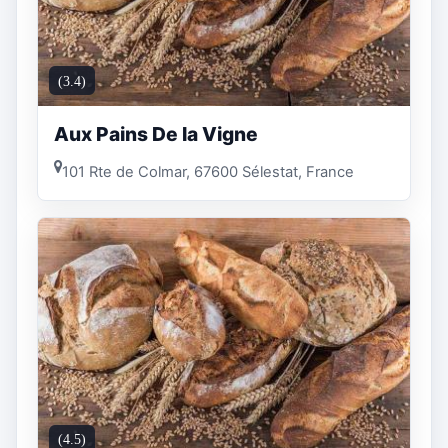
(3.4)
Aux Pains De la Vigne
101 Rte de Colmar, 67600 Sélestat, France
(4.5)