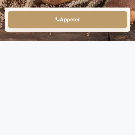
Appeler