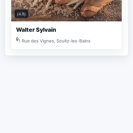
(4.8)
Walter Sylvain
1 Rue des Vignes, Soultz-les-Bains