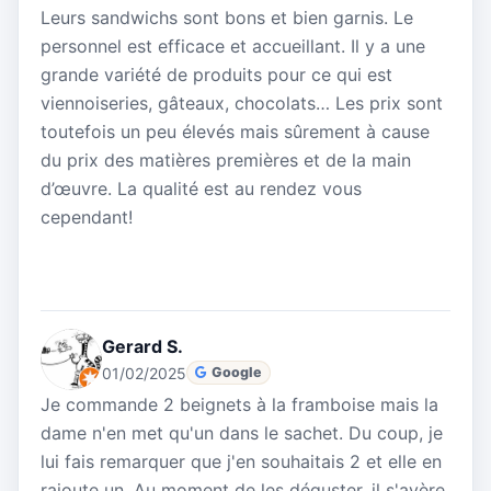
Leurs sandwichs sont bons et bien garnis. Le
personnel est efficace et accueillant. Il y a une
grande variété de produits pour ce qui est
viennoiseries, gâteaux, chocolats… Les prix sont
toutefois un peu élevés mais sûrement à cause
du prix des matières premières et de la main
d’œuvre. La qualité est au rendez vous
cependant!
Gerard S.
01/02/2025
Google
Je commande 2 beignets à la framboise mais la
dame n'en met qu'un dans le sachet. Du coup, je
lui fais remarquer que j'en souhaitais 2 et elle en
rajoute un. Au moment de les déguster, il s'avère