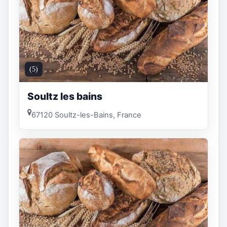
(5)
Soultz les bains
67120 Soultz-les-Bains, France