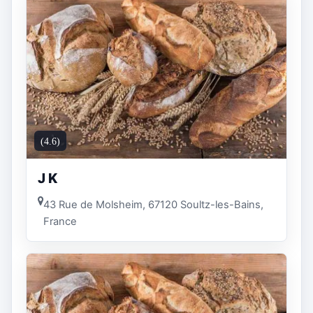
(4.6)
J K
43 Rue de Molsheim, 67120 Soultz-les-Bains,
France