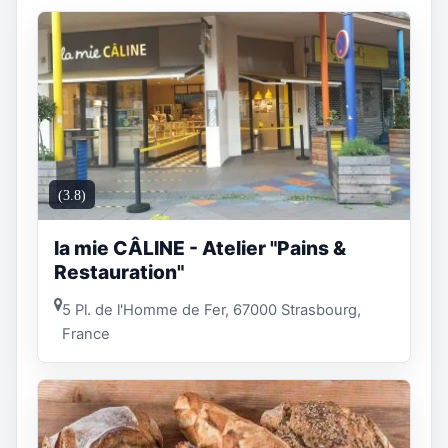
(3.8)
la mie CÂLINE - Atelier "Pains &
Restauration"
5 Pl. de l'Homme de Fer, 67000 Strasbourg,
France