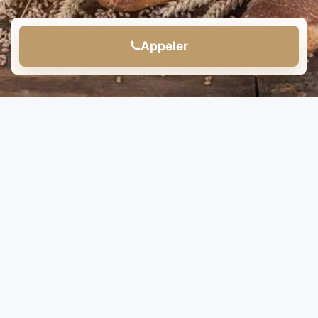
Appeler