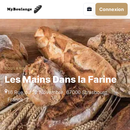
Connexion
BOULANGERIE
Les Mains Dans la Farine
16 Rue du 22 Novembre, 67000 Strasbourg,
France