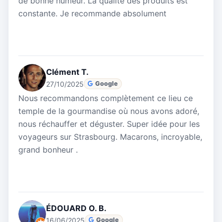
de bonne humeur. La qualité des produits est
constante. Je recommande absolument
Clément T.
27/10/2025
Google
Nous recommandons complètement ce lieu ce
temple de la gourmandise où nous avons adoré,
nous réchauffer et déguster. Super idée pour les
voyageurs sur Strasbourg. Macarons, incroyable,
grand bonheur .
ÉDOUARD O. B.
16/06/2025
Google