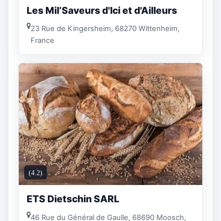
Les Mil’Saveurs d'Ici et d'Ailleurs
23 Rue de Kingersheim, 68270 Wittenheim,
France
(4.2)
ETS Dietschin SARL
46 Rue du Général de Gaulle, 68690 Moosch,