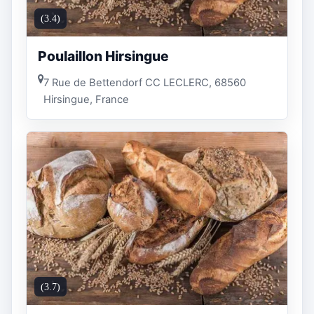
(3.4)
Poulaillon Hirsingue
7 Rue de Bettendorf CC LECLERC, 68560
Hirsingue, France
(3.7)