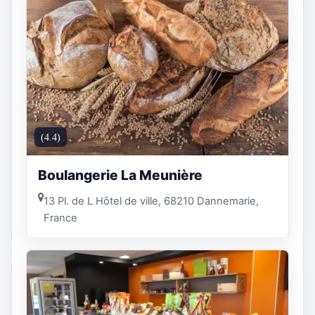
(4.4)
Boulangerie La Meunière
13 Pl. de L Hôtel de ville, 68210 Dannemarie,
France