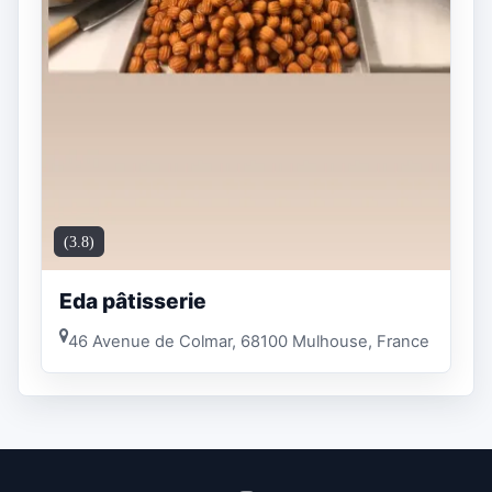
(3.8)
Eda pâtisserie
46 Avenue de Colmar, 68100 Mulhouse, France