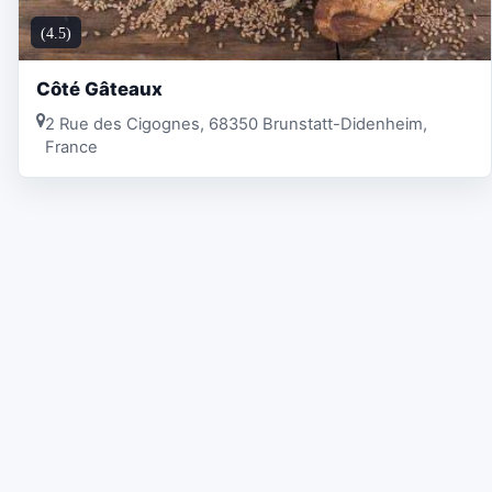
(4.5)
Côté Gâteaux
2 Rue des Cigognes, 68350 Brunstatt-Didenheim,
France