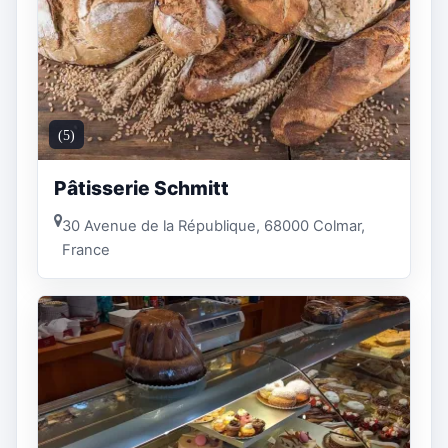
(5)
Pâtisserie Schmitt
30 Avenue de la République, 68000 Colmar,
France