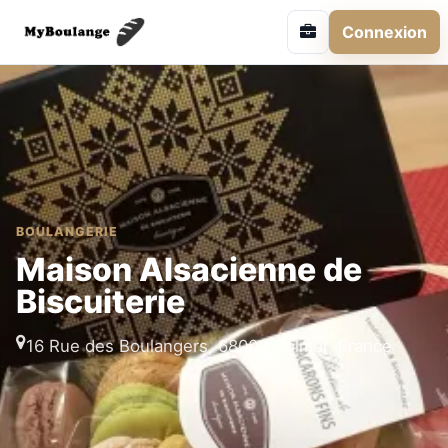
Connexion
BOULANGERIE
Maison Alsacienne de
Biscuiterie
16 Rue des Boulangers, 68000 Colmar, France