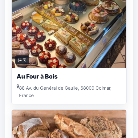
(4.3)
Au Four à Bois
88 Av. du Général de Gaulle, 68000 Colmar,
France