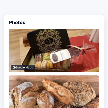
Photos
Google Maps