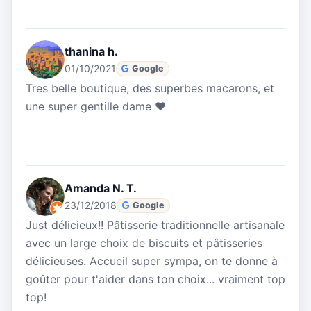
thanina h.
01/10/2021
Google
Tres belle boutique, des superbes macarons, et
une super gentille dame ❤
Amanda N. T.
23/12/2018
Google
Just délicieux!! Pâtisserie traditionnelle artisanale
avec un large choix de biscuits et pâtisseries
délicieuses. Accueil super sympa, on te donne à
goûter pour t'aider dans ton choix... vraiment top
top!