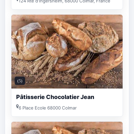
124 Rte d'Ingersheim, 68000 Colmar, France
(5)
Pâtisserie Chocolatier Jean
6 Place Ecole 68000 Colmar