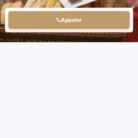
Appeler