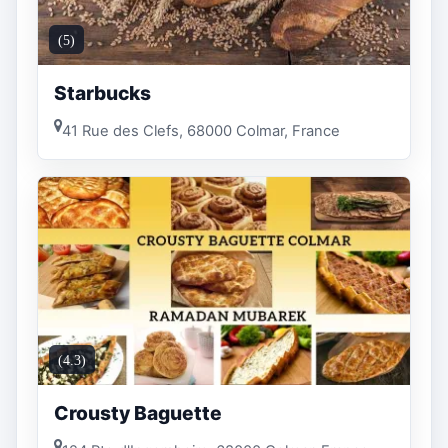
(5)
Starbucks
41 Rue des Clefs, 68000 Colmar, France
(4.3)
Crousty Baguette