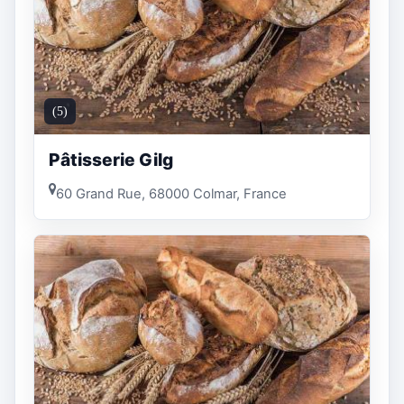
(5)
Pâtisserie Gilg
60 Grand Rue, 68000 Colmar, France