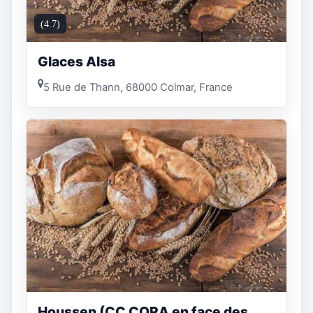
(4.7)
Glaces Alsa
5 Rue de Thann, 68000 Colmar, France
Houssen (CC CORA en face des