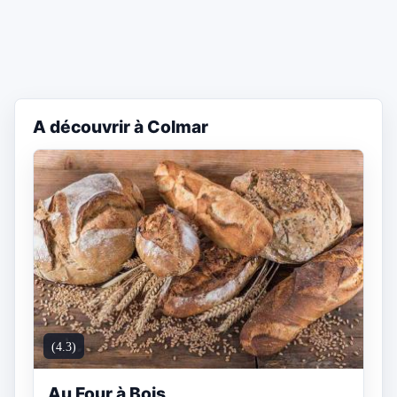
A découvrir à Colmar
(4.3)
Au Four à Bois