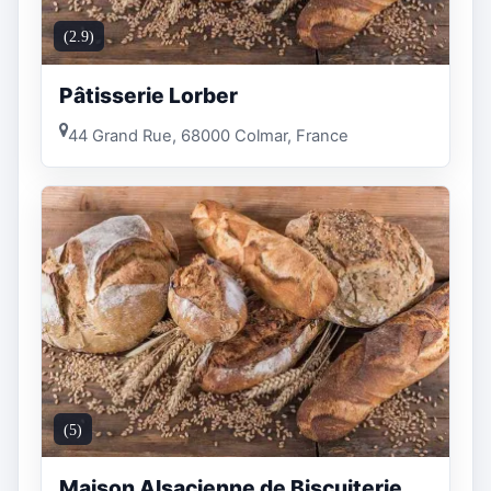
(2.9)
Pâtisserie Lorber
44 Grand Rue, 68000 Colmar, France
(5)
Maison Alsacienne de Biscuiterie