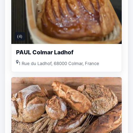
(4)
PAUL Colmar Ladhof
1 Rue du Ladhof, 68000 Colmar, France