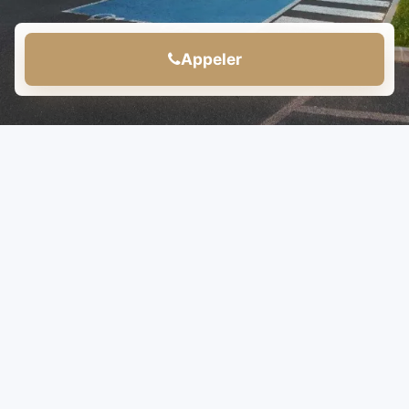
Appeler