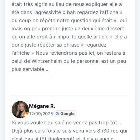
était très aigris au lieu de nous expliquer elle a
été dans l’agressivité « bah regardez l’affiche »
du coup on répète notre question qui était « oui
mais on peu prendre juste un deuxième dessert
ou on a le droit à n’importe quelle article » elle a
donc juste répéter sa phrase « regardez
l’affiche » Nous reviendrons pas ici, on restera à
celui de Wintzenheim ou le personnel est un peu
plus serviable ..
Mégane R.
12/09/2025
Google
Si vous voulez du salé ne venez pas trop tôt...
Déjà plusieurs fois je suis venu vers 8h30 (ce qui
n'est pas si tôt finalement) et il n'y a aucun