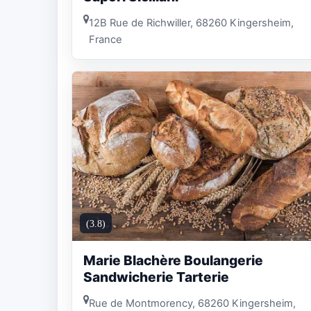
12B Rue de Richwiller, 68260 Kingersheim,
France
(3.8)
Marie Blachère Boulangerie
Sandwicherie Tarterie
Rue de Montmorency, 68260 Kingersheim,