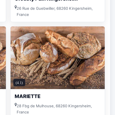
26 Rue de Guebwiller, 68260 Kingersheim,
France
(4.1)
MARIETTE
28 Fbg de Mulhouse, 68260 Kingersheim,
France