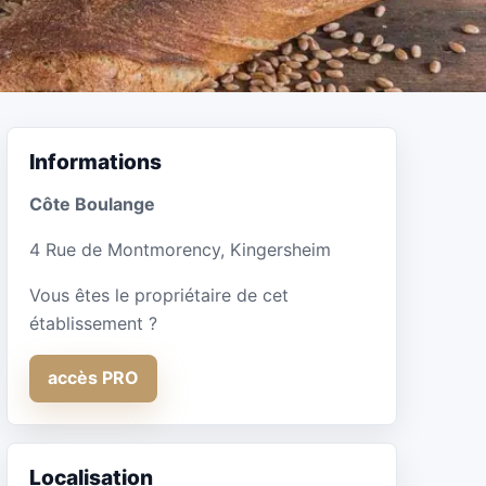
Informations
Côte Boulange
4 Rue de Montmorency, Kingersheim
Vous êtes le propriétaire de cet
établissement ?
accès PRO
Localisation