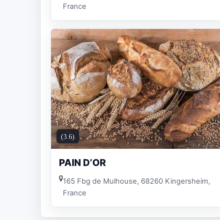
France
(3.6)
PAIN D’OR
165 Fbg de Mulhouse, 68260 Kingersheim,
France