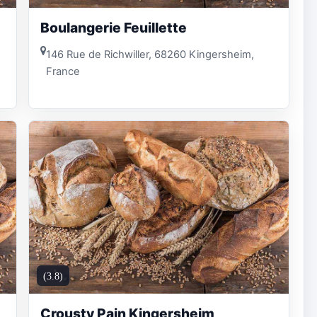
Boulangerie Feuillette
146 Rue de Richwiller, 68260 Kingersheim,
France
(3.8)
Crousty Pain Kingersheim