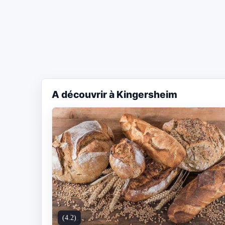
A découvrir à Kingersheim
(4.2)