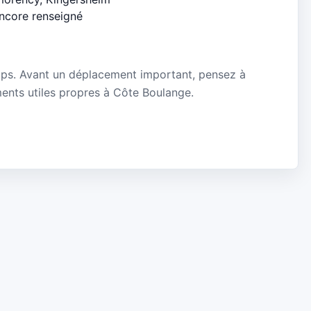
encore renseigné
mps. Avant un déplacement important, pensez à
ements utiles propres à Côte Boulange.