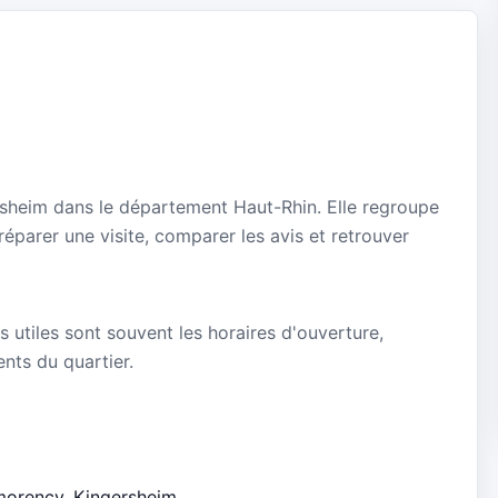
rsheim dans le département Haut-Rhin. Elle regroupe
réparer une visite, comparer les avis et retrouver
s utiles sont souvent les horaires d'ouverture,
ients du quartier.
tmorency, Kingersheim