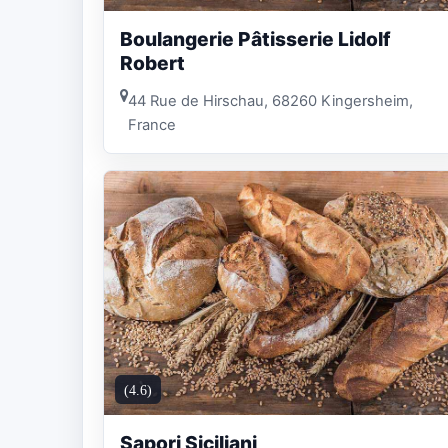
Boulangerie Pâtisserie Lidolf
Robert
44 Rue de Hirschau, 68260 Kingersheim,
France
(4.6)
Sapori Siciliani