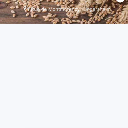
4 Rue de Montmorency, Kingersheim