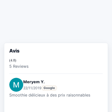
Avis
(4.8)
5 Reviews
Meryem Y.
22/11/2019
Google
Smoothie délicieux à des prix raisonnables