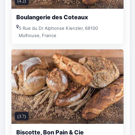
(4.2)
Boulangerie des Coteaux
5 Rue du Dr Alphonse Kienzler, 68100
Mulhouse, France
(3.7)
Biscotte, Bon Pain & Cie