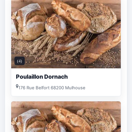
(4)
Poulaillon Dornach
176 Rue Belfort 68200 Mulhouse