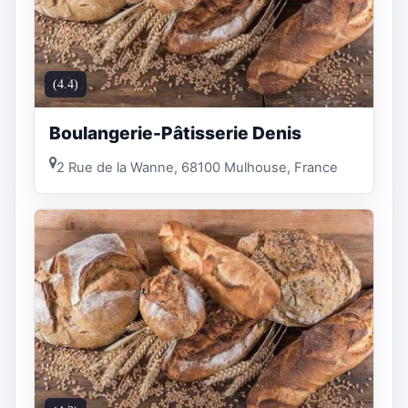
(4.4)
Boulangerie-Pâtisserie Denis
2 Rue de la Wanne, 68100 Mulhouse, France