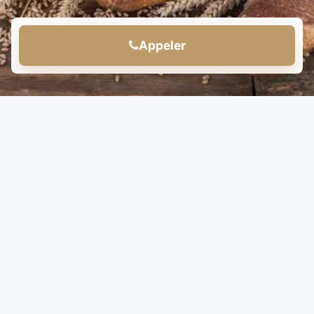
Appeler