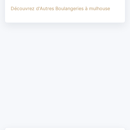
Découvrez d'Autres Boulangeries à mulhouse