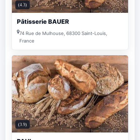
(4.3)
Pâtisserie BAUER
74 Rue de Mulhouse, 68300 Saint-Louis,
France
(3.9)