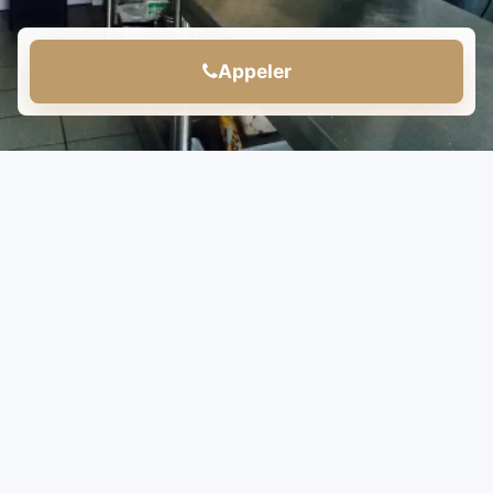
Appeler