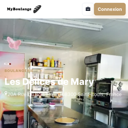
Connexion
BOULANGERIE
Les Délices de Mary
20A Rue du Bois Fleuri, 68300 Saint-Louis, France