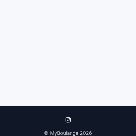
© MyBoulange 2026