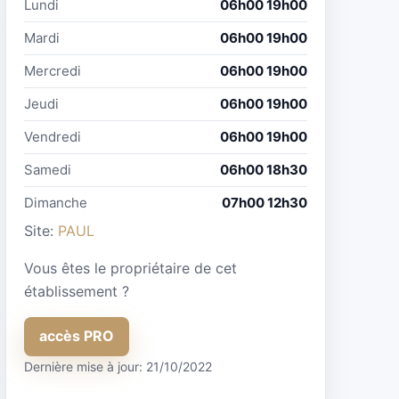
Lundi
06h00 19h00
Mardi
06h00 19h00
Mercredi
06h00 19h00
Jeudi
06h00 19h00
Vendredi
06h00 19h00
Samedi
06h00 18h30
Dimanche
07h00 12h30
Site:
PAUL
Vous êtes le propriétaire de cet
établissement ?
accès PRO
Dernière mise à jour: 21/10/2022