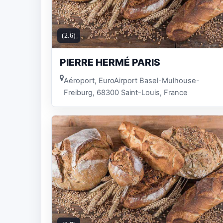
(2.6)
PIERRE HERMÉ PARIS
Aéroport, EuroAirport Basel-Mulhouse-
Freiburg, 68300 Saint-Louis, France