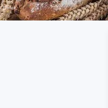
s, France