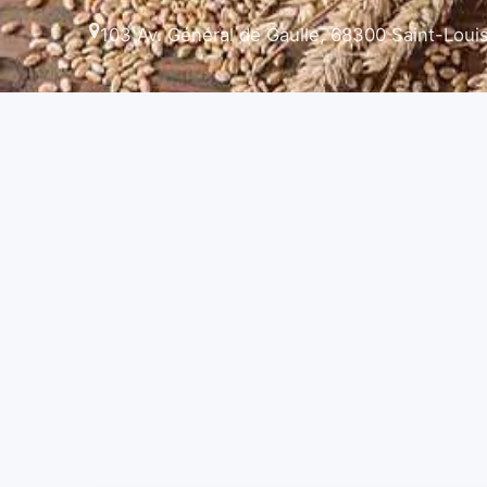
103 Av. Général de Gaulle, 68300 Saint-Loui