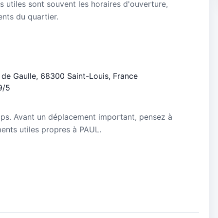
s utiles sont souvent les horaires d'ouverture,
ients du quartier.
l de Gaulle, 68300 Saint-Louis, France
9/5
mps. Avant un déplacement important, pensez à
ements utiles propres à PAUL.