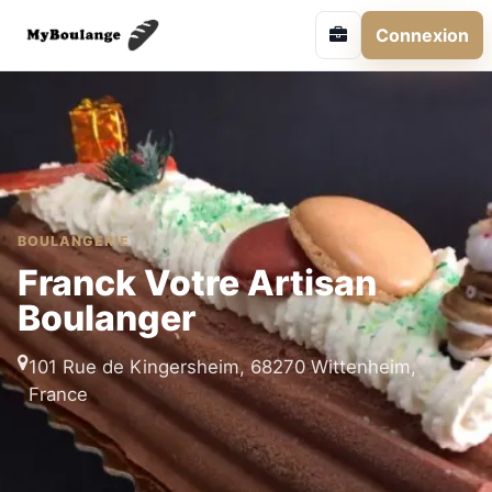
Connexion
BOULANGERIE
Franck Votre Artisan
Boulanger
101 Rue de Kingersheim, 68270 Wittenheim,
France