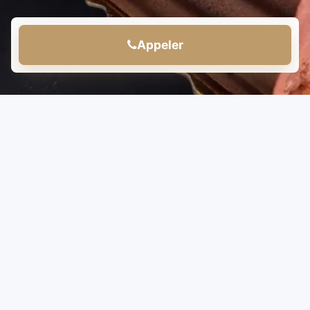
Appeler