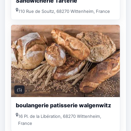
Sandwicherie Tarterie
110 Rue de Soultz, 68270 Wittenheim, France
(5)
boulangerie patisserie walgenwitz
16 Pl. de la Libération, 68270 Wittenheim,
France