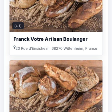
(4.1)
Franck Votre Artisan Boulanger
20 Rue d'Ensisheim, 68270 Wittenheim, France