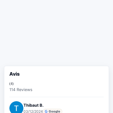
Avis
(4)
114 Reviews
Thibaut B.
03/12/2024
Google