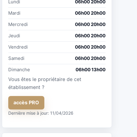
Lundi
06h00 20h00
Mardi
06h00 20h00
Mercredi
06h00 20h00
Jeudi
06h00 20h00
Vendredi
06h00 20h00
Samedi
06h00 20h00
Dimanche
06h00 13h00
Vous êtes le propriétaire de cet
établissement ?
accès PRO
Dernière mise à jour: 11/04/2026