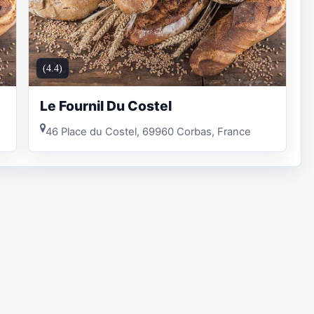
(4.4)
Le Fournil Du Costel
46 Place du Costel, 69960 Corbas, France