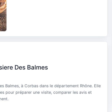
ssiere Des Balmes
Des Balmes, à Corbas dans le département Rhône. Elle
es pour préparer une visite, comparer les avis et
ment.