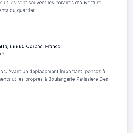
s utiles sont souvent les horaires d'ouverture,
ients du quartier.
betta, 69960 Corbas, France
2/5
mps. Avant un déplacement important, pensez à
ements utiles propres à Boulangerie Patissiere Des