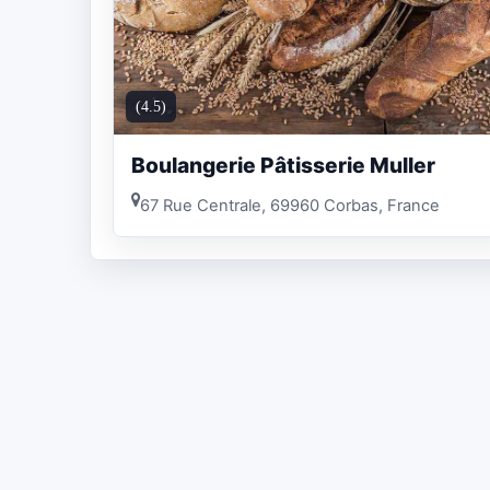
(4.5)
Boulangerie Pâtisserie Muller
67 Rue Centrale, 69960 Corbas, France