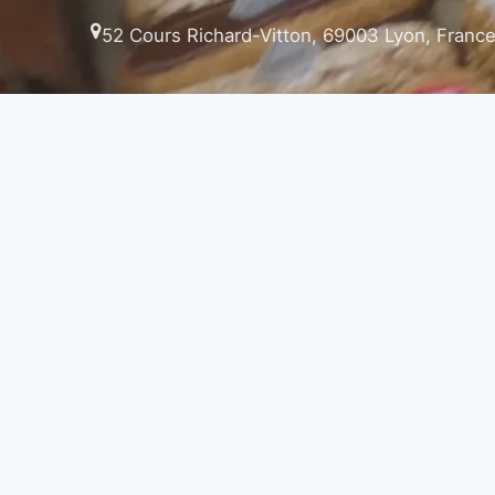
52 Cours Richard-Vitton, 69003 Lyon, Franc