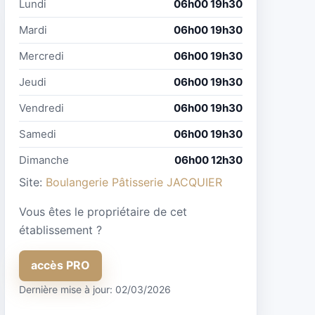
Lundi
06h00 19h30
Mardi
06h00 19h30
Mercredi
06h00 19h30
Jeudi
06h00 19h30
Vendredi
06h00 19h30
Samedi
06h00 19h30
Dimanche
06h00 12h30
Site:
Boulangerie Pâtisserie JACQUIER
Vous êtes le propriétaire de cet
établissement ?
accès PRO
Dernière mise à jour: 02/03/2026