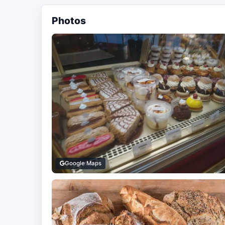
Photos
Google Maps