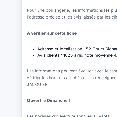
Pour une boulangerie, les informations les plu
l'adresse précise et les avis laissés par les cl
À vérifier sur cette fiche
Adresse et localisation : 52 Cours Rich
Avis clients : 1025 avis, note moyenne 4
Les informations peuvent évoluer avec le te
vérifier les horaires affichés et les renseigne
JACQUIER.
Ouvert le Dimanche !
Les horaires d'ouverture sont les suivants: