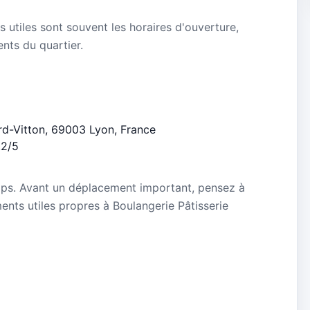
s utiles sont souvent les horaires d'ouverture,
ients du quartier.
ard-Vitton, 69003 Lyon, France
.2/5
mps. Avant un déplacement important, pensez à
ments utiles propres à Boulangerie Pâtisserie