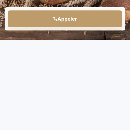
Appeler