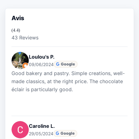
Avis
(4.4)
43 Reviews
Loulou's P.
09/06/2024
Google
Good bakery and pastry. Simple creations, well-
made classics, at the right price. The chocolate
éclair is particularly good.
Caroline L.
29/05/2024
Google