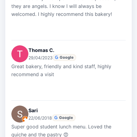
they are angels. I know I will always be
welcomed. I highly recommend this bakery!
Thomas C.
29/04/2023
Google
Great bakery, friendly and kind staff, highly
recommend a visit
Sari
22/06/2018
Google
Super good student lunch menu. Loved the
quiche and the pastry 😍