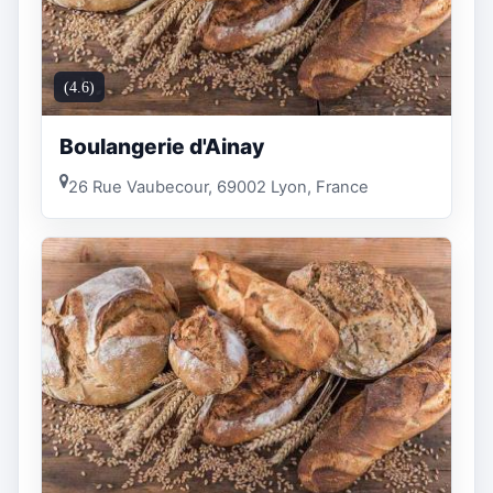
(4.6)
Boulangerie d'Ainay
26 Rue Vaubecour, 69002 Lyon, France