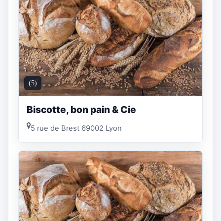
(5)
Biscotte, bon pain & Cie
5 rue de Brest 69002 Lyon