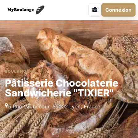
Connexion
BOULANGERIE
Pâtisserie Chocolaterie
Sandwicherie "TIXIER"
5 Rue Vaubecour, 69002 Lyon, France