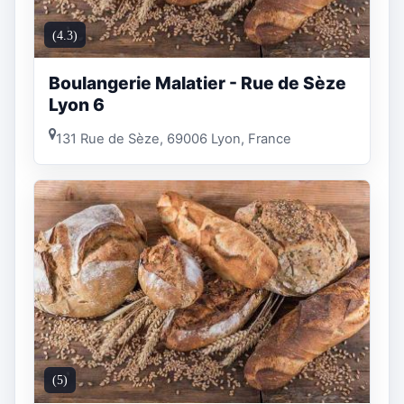
(4.3)
Boulangerie Malatier - Rue de Sèze
Lyon 6
131 Rue de Sèze, 69006 Lyon, France
(5)