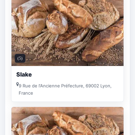
(5)
Slake
9 Rue de l'Ancienne Préfecture, 69002 Lyon,
France