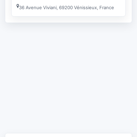
36 Avenue Viviani, 69200 Vénissieux, France