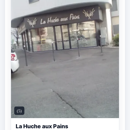
(5)
La Huche aux Pains