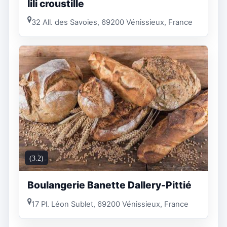
lili croustille
32 All. des Savoies, 69200 Vénissieux, France
(3.2)
Boulangerie Banette Dallery-Pittié
17 Pl. Léon Sublet, 69200 Vénissieux, France