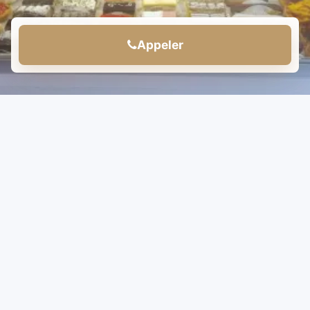
Appeler