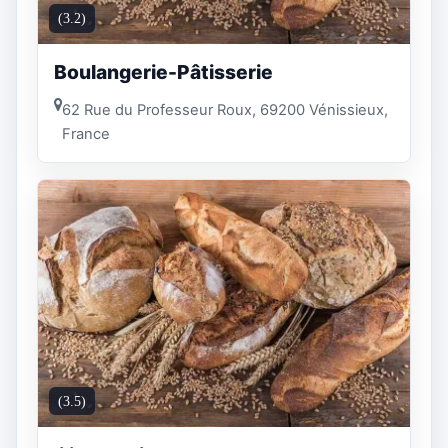
(3.2)
Boulangerie-Pâtisserie
62 Rue du Professeur Roux, 69200 Vénissieux,
France
(3.5)