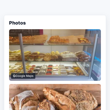
Photos
Google Maps