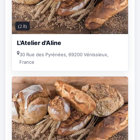
(2.8)
L'Atelier d'Aline
30 Rue des Pyrénées, 69200 Vénissieux,
France