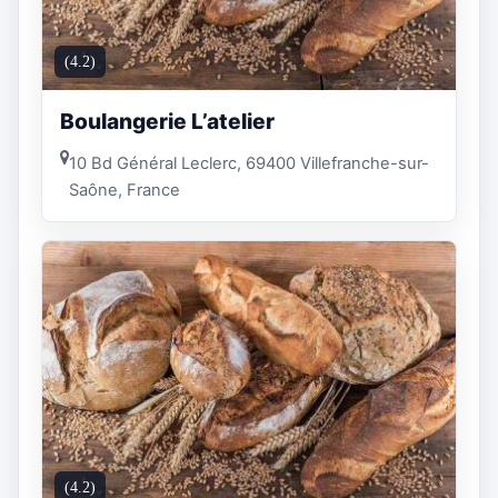
(4.2)
Boulangerie L’atelier
10 Bd Général Leclerc, 69400 Villefranche-sur-
Saône, France
(4.2)