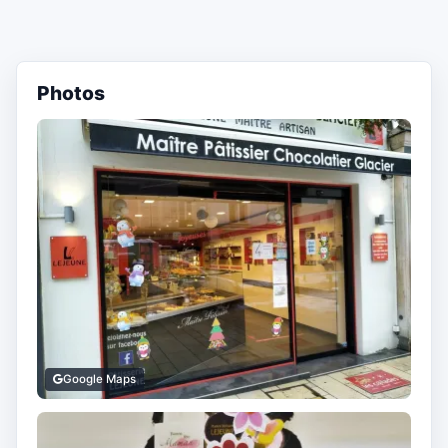
Photos
Google Maps