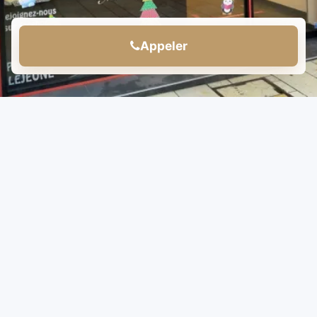
Appeler