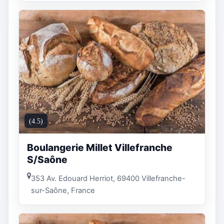
(4.5)
Boulangerie Millet Villefranche
S/Saône
353 Av. Edouard Herriot, 69400 Villefranche-
sur-Saône, France