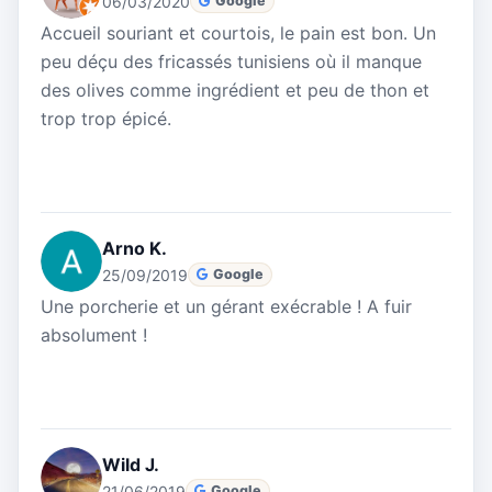
06/03/2020
Google
Accueil souriant et courtois, le pain est bon. Un
peu déçu des fricassés tunisiens où il manque
des olives comme ingrédient et peu de thon et
trop trop épicé.
Arno K.
25/09/2019
Google
Une porcherie et un gérant exécrable ! A fuir
absolument !
Wild J.
21/06/2019
Google