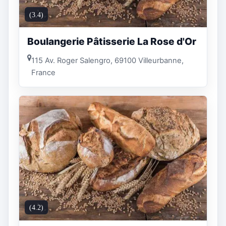
(3.4)
Boulangerie Pâtisserie La Rose d'Or
115 Av. Roger Salengro, 69100 Villeurbanne,
France
(4.2)