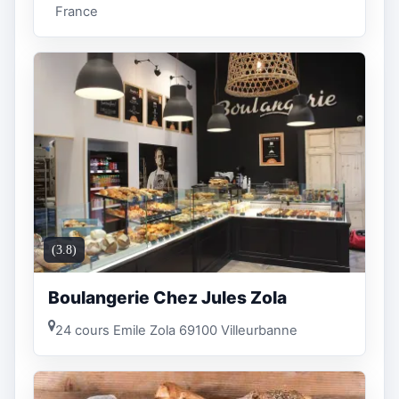
France
(3.8)
Boulangerie Chez Jules Zola
24 cours Emile Zola 69100 Villeurbanne