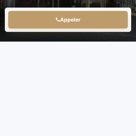
Appeler