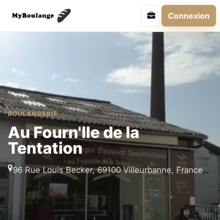
Connexion
BOULANGERIE
Au Fourn'Ile de la
Tentation
96 Rue Louis Becker, 69100 Villeurbanne, France