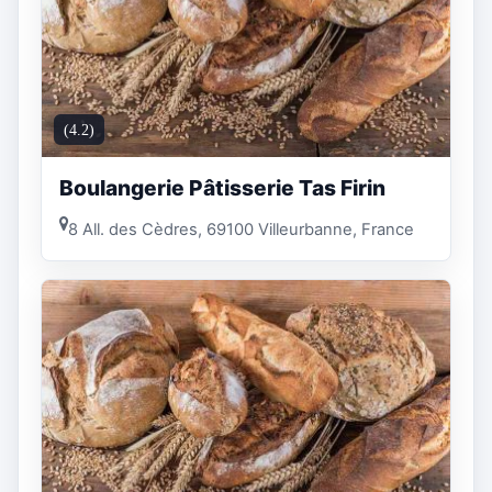
(4.2)
Boulangerie Pâtisserie Tas Firin
8 All. des Cèdres, 69100 Villeurbanne, France