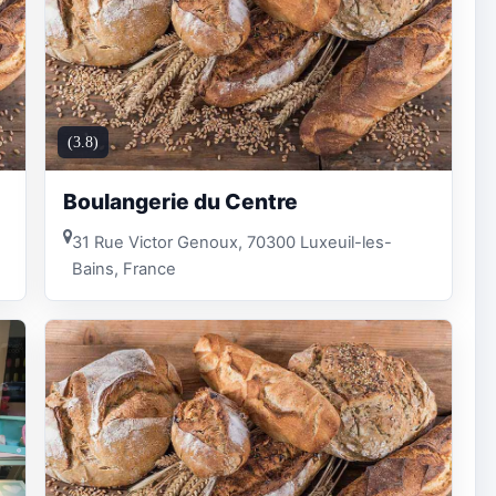
(3.8)
Boulangerie du Centre
31 Rue Victor Genoux, 70300 Luxeuil-les-
Bains, France