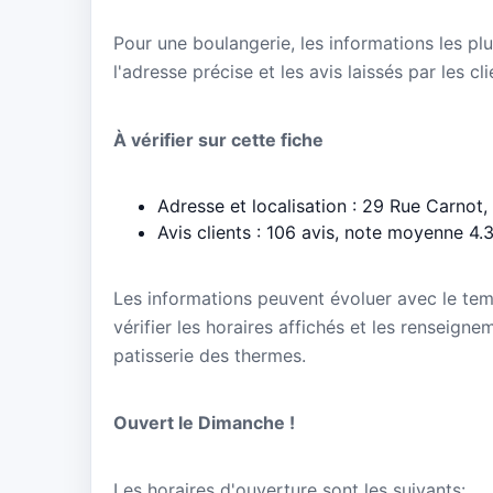
Pour une boulangerie, les informations les plu
l'adresse précise et les avis laissés par les cl
À vérifier sur cette fiche
Adresse et localisation : 29 Rue Carnot,
Avis clients : 106 avis, note moyenne 4.
Les informations peuvent évoluer avec le te
vérifier les horaires affichés et les renseig
patisserie des thermes.
Ouvert le Dimanche !
Les horaires d'ouverture sont les suivants: