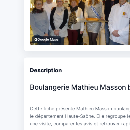
Google Maps
Description
Boulangerie Mathieu Masson b
Cette fiche présente Mathieu Masson boulange
le département Haute-Saône. Elle regroupe le
une visite, comparer les avis et retrouver rap