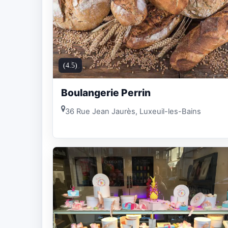
(4.5)
Boulangerie Perrin
36 Rue Jean Jaurès, Luxeuil-les-Bains