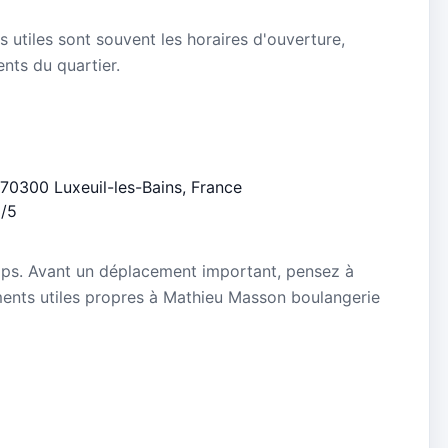
s utiles sont souvent les horaires d'ouverture,
ients du quartier.
 70300 Luxeuil-les-Bains, France
3/5
mps. Avant un déplacement important, pensez à
nements utiles propres à Mathieu Masson boulangerie