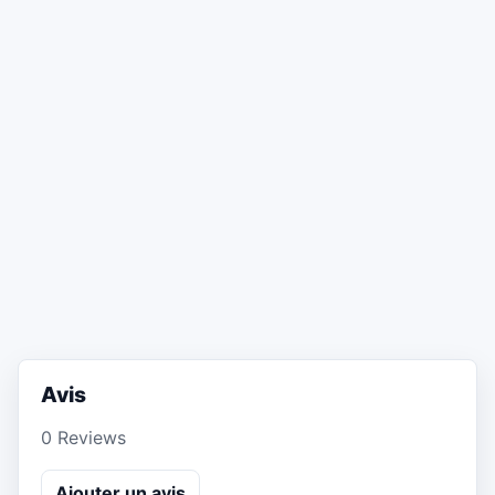
Avis
0 Reviews
Ajouter un avis