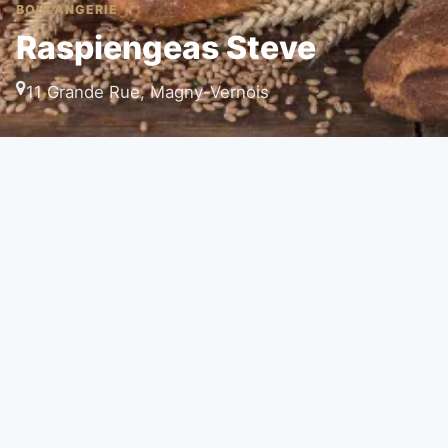
BOULANGERIE
Raspiengeas Steve
11 Grande Rue, Magny-Vernois