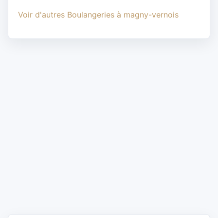
Voir d'autres Boulangeries à magny-vernois