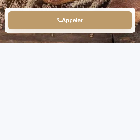
Appeler