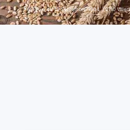
651 Rue du 13 Septembre 1944, 70110 Viller