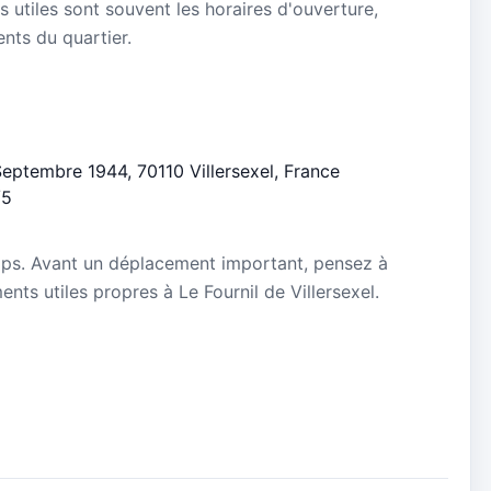
s utiles sont souvent les horaires d'ouverture,
ients du quartier.
Septembre 1944, 70110 Villersexel, France
/5
mps. Avant un déplacement important, pensez à
ments utiles propres à Le Fournil de Villersexel.