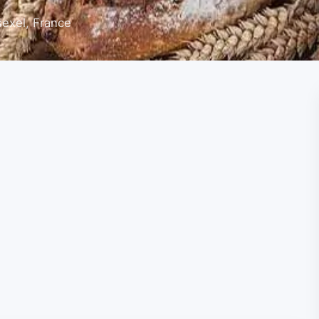
sexel, France