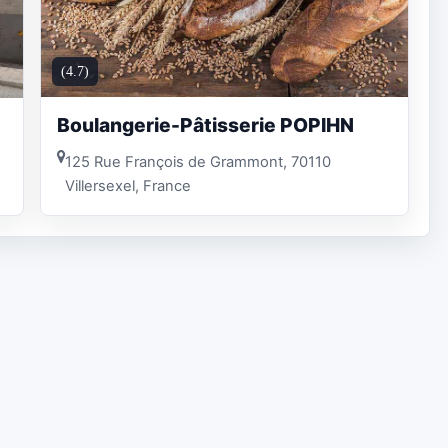
(4.7)
Boulangerie-Pâtisserie POPIHN
125 Rue François de Grammont, 70110
Villersexel, France