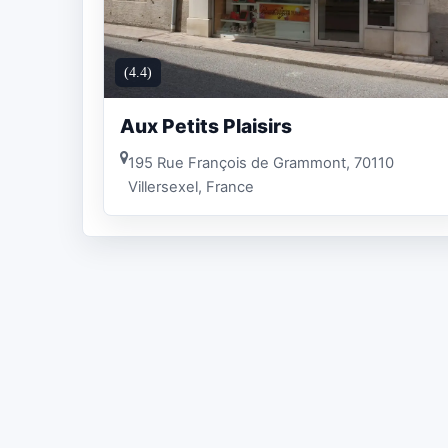
(4.4)
Aux Petits Plaisirs
195 Rue François de Grammont, 70110
Villersexel, France