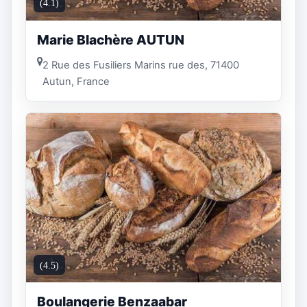
(4.1)
Marie Blachère AUTUN
2 Rue des Fusiliers Marins rue des, 71400
Autun, France
(4.5)
Boulangerie Benzaabar