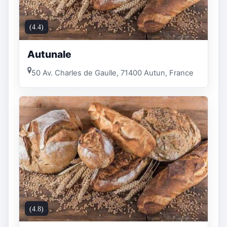
(4.4)
Autunale
50 Av. Charles de Gaulle, 71400 Autun, France
(4.8)