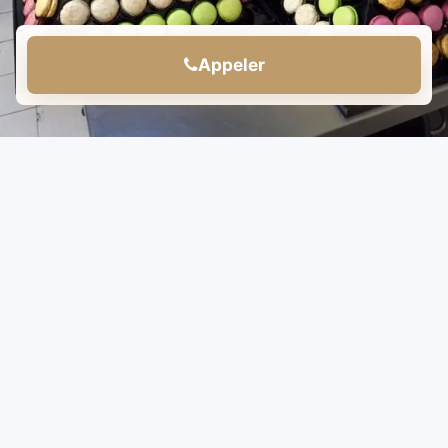
Appeler