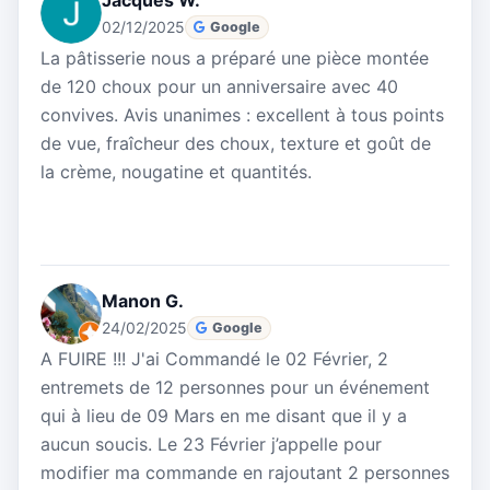
Jacques W.
02/12/2025
Google
La pâtisserie nous a préparé une pièce montée
de 120 choux pour un anniversaire avec 40
convives. Avis unanimes : excellent à tous points
de vue, fraîcheur des choux, texture et goût de
la crème, nougatine et quantités.
Manon G.
24/02/2025
Google
A FUIRE !!! J'ai Commandé le 02 Février, 2
entremets de 12 personnes pour un événement
qui à lieu de 09 Mars en me disant que il y a
aucun soucis. Le 23 Février j’appelle pour
modifier ma commande en rajoutant 2 personnes