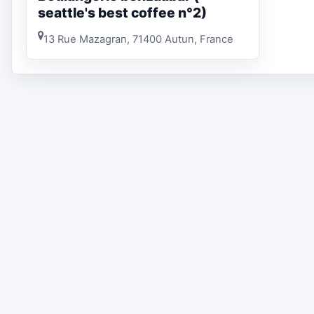
seattle's best coffee n°2)
13 Rue Mazagran, 71400 Autun, France