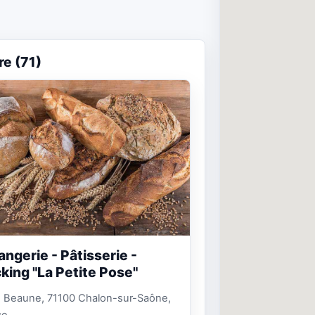
re (71)
angerie - Pâtisserie -
king "La Petite Pose"
e Beaune, 71100 Chalon-sur-Saône,