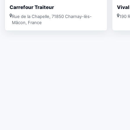
Carrefour Traiteur
Vival
Rue de la Chapelle, 71850 Charnay-lès-
190 
Mâcon, France