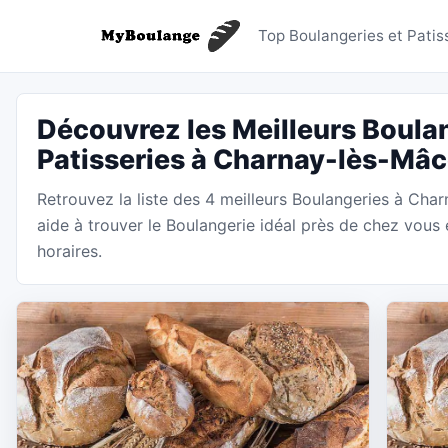
Boulange
Top Boulangeries et Pati
Découvrez les Meilleurs Boulan
Patisseries à Charnay-lès-Mâ
Retrouvez la liste des 4 meilleurs Boulangeries à Ch
aide à trouver le Boulangerie idéal près de chez vous 
horaires.