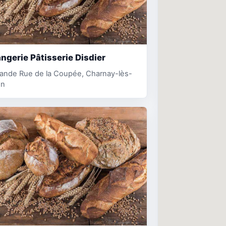
ngerie Pâtisserie Disdier
rande Rue de la Coupée, Charnay-lès-
on