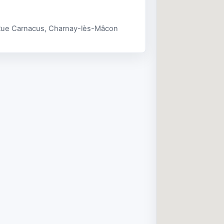
Rue Carnacus, Charnay-lès-Mâcon