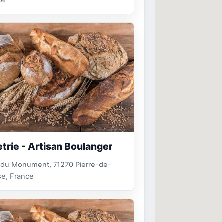
ce
etrie - Artisan Boulanger
. du Monument, 71270 Pierre-de-
se, France