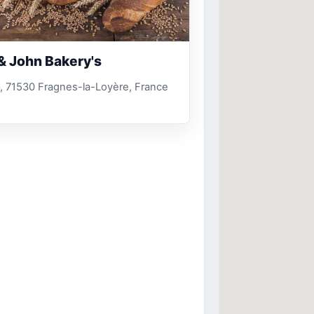
& John Bakery's
, 71530 Fragnes-la-Loyère, France