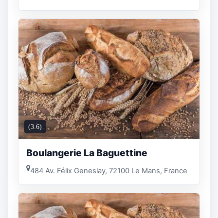
(3.6)
Boulangerie La Baguettine
484 Av. Félix Geneslay, 72100 Le Mans, France