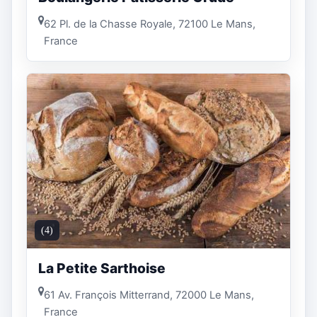
62 Pl. de la Chasse Royale, 72100 Le Mans,
France
(4)
La Petite Sarthoise
61 Av. François Mitterrand, 72000 Le Mans,
France