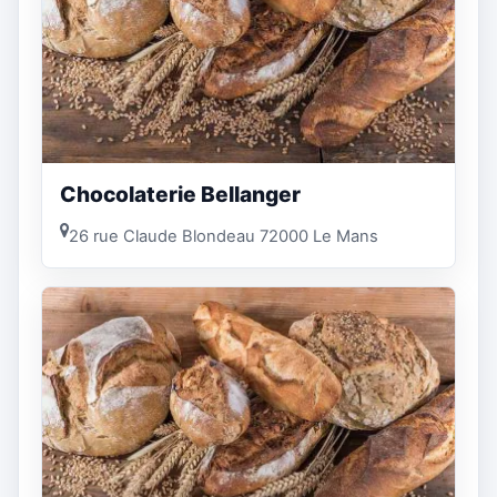
Chocolaterie Bellanger
26 rue Claude Blondeau 72000 Le Mans