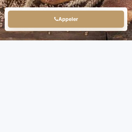
Appeler