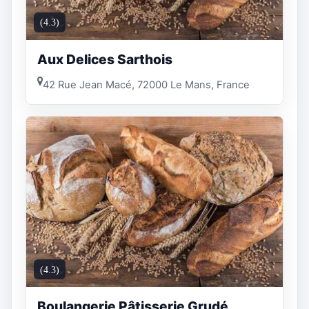
(4.3)
Aux Delices Sarthois
42 Rue Jean Macé, 72000 Le Mans, France
(4.3)
Boulangerie Pâtisserie Grudé