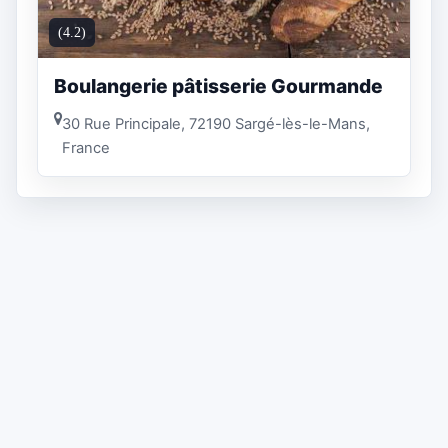
(4.2)
Boulangerie pâtisserie Gourmande
30 Rue Principale, 72190 Sargé-lès-le-Mans,
France