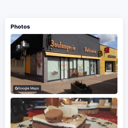
Photos
Google Maps