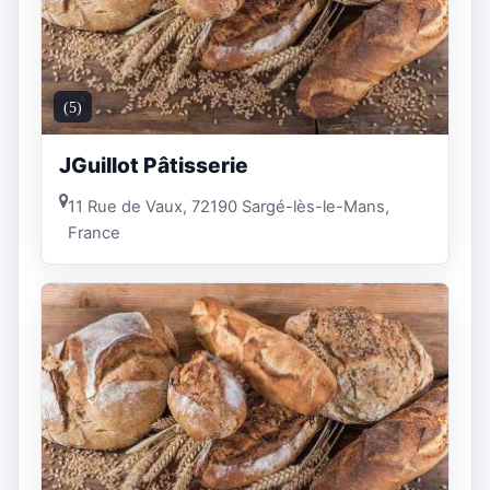
(5)
JGuillot Pâtisserie
11 Rue de Vaux, 72190 Sargé-lès-le-Mans,
France