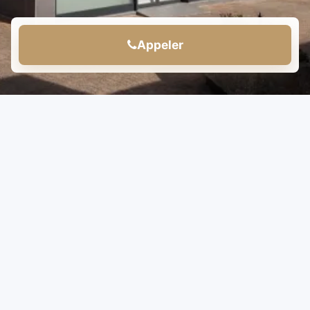
Appeler