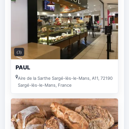
(3)
PAUL
Aire de la Sarthe Sargé-lès-le-Mans, A11, 72190
Sargé-lès-le-Mans, France