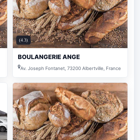
(4.3)
BOULANGERIE ANGE
Av. Joseph Fontanet, 73200 Albertville, France