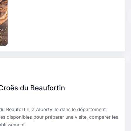
Croës du Beaufortin
u Beaufortin, à Albertville dans le département
ues disponibles pour préparer une visite, comparer les
ablissement.