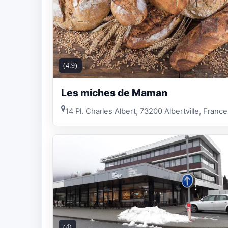
(4.9)
Les miches de Maman
14 Pl. Charles Albert, 73200 Albertville, France
(4)