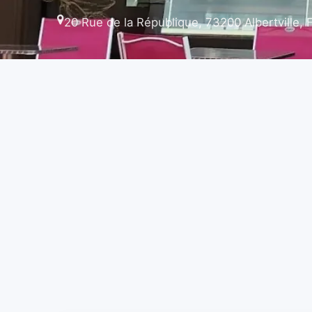
20 Rue de la République, 73200 Albertville, 