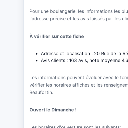
Pour une boulangerie, les informations les plu
l'adresse précise et les avis laissés par les cl
À vérifier sur cette fiche
Adresse et localisation : 20 Rue de la R
Avis clients : 163 avis, note moyenne 4.
Les informations peuvent évoluer avec le te
vérifier les horaires affichés et les renseig
Beaufortin.
Ouvert le Dimanche !
Les horaires d'ouverture sont les suivants: