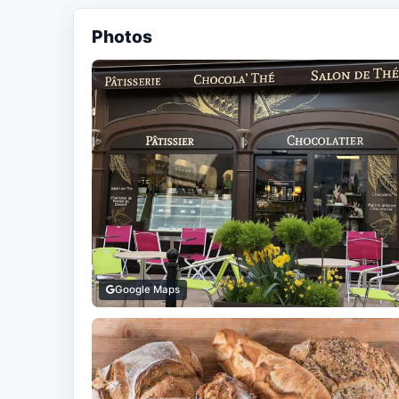
Photos
Google Maps