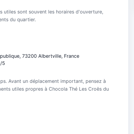
s utiles sont souvent les horaires d'ouverture,
ients du quartier.
épublique, 73200 Albertville, France
6/5
mps. Avant un déplacement important, pensez à
nements utiles propres à Chocola Thé Les Croës du