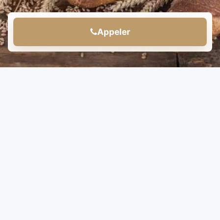
Appeler