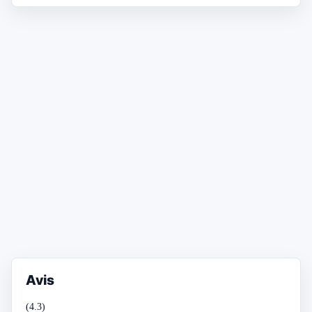
Avis
(4.3)