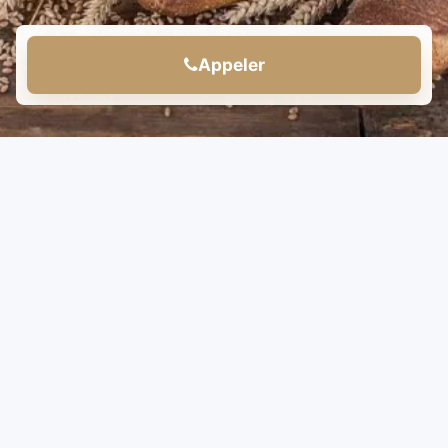
Appeler