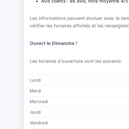
Avis clients : 86 avis, note moyenne 4/5
Les informations peuvent évoluer avec le te
vérifier les horaires affichés et les renseigne
Ouvert le Dimanche !
Les horaires d'ouverture sont les suivants:
Lundi
Mardi
Mercredi
Jeudi
Vendredi