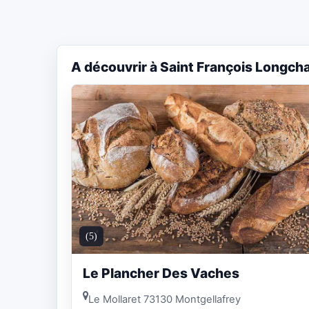
A découvrir à Saint François Longc
(5)
Le Plancher Des Vaches
Le Mollaret 73130 Montgellafrey