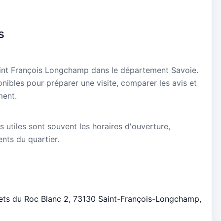
s
Saint François Longchamp dans le département Savoie.
onibles pour préparer une visite, comparer les avis et
ment.
s utiles sont souvent les horaires d'ouverture,
ients du quartier.
alets du Roc Blanc 2, 73130 Saint-François-Longchamp,