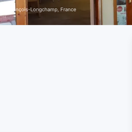
aint-François-Longchamp, France