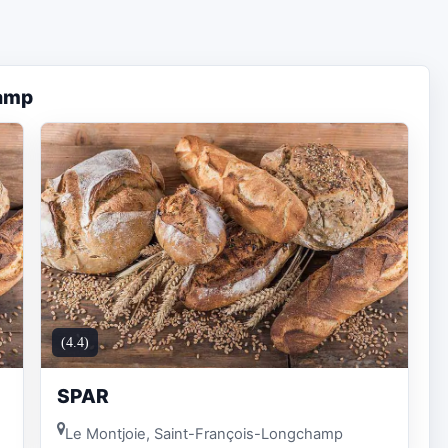
hamp
(4.4)
SPAR
Le Montjoie, Saint-François-Longchamp