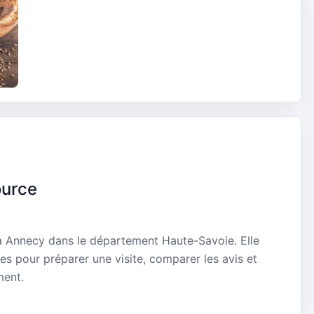
ource
 à Annecy dans le département Haute-Savoie. Elle
es pour préparer une visite, comparer les avis et
ment.