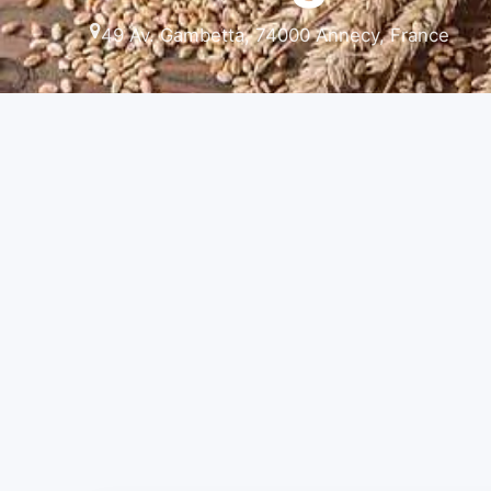
49 Av. Gambetta, 74000 Annecy, France