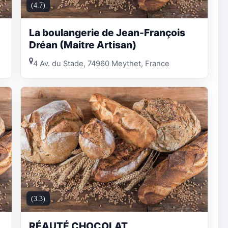
(4.7)
La boulangerie de Jean-François
Dréan (Maitre Artisan)
4 Av. du Stade, 74960 Meythet, France
(3.3)
RÉAUTÉ CHOCOLAT