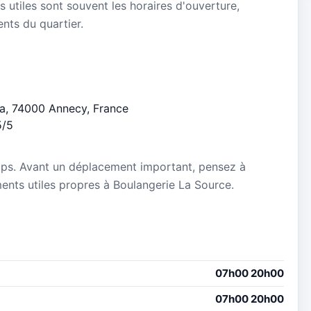
s utiles sont souvent les horaires d'ouverture,
ients du quartier.
ta, 74000 Annecy, France
5/5
mps. Avant un déplacement important, pensez à
ements utiles propres à Boulangerie La Source.
07h00 20h00
07h00 20h00