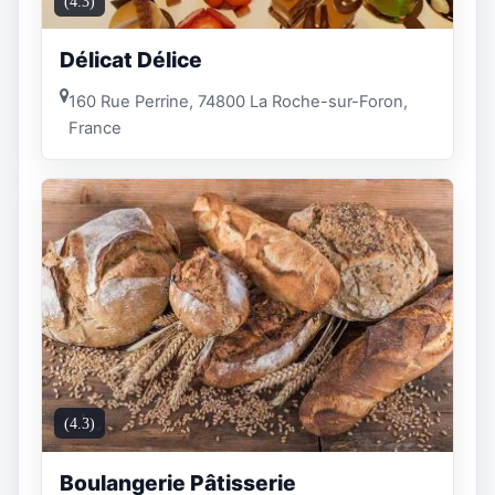
(4.3)
Délicat Délice
160 Rue Perrine, 74800 La Roche-sur-Foron,
France
(4.3)
Boulangerie Pâtisserie