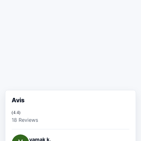
Avis
(4.4)
18 Reviews
yamak k.