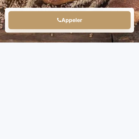
Appeler