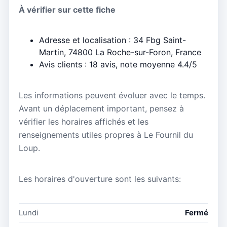
À vérifier sur cette fiche
Adresse et localisation : 34 Fbg Saint-
Martin, 74800 La Roche-sur-Foron, France
Avis clients : 18 avis, note moyenne 4.4/5
Les informations peuvent évoluer avec le temps.
Avant un déplacement important, pensez à
vérifier les horaires affichés et les
renseignements utiles propres à Le Fournil du
Loup.
Les horaires d'ouverture sont les suivants:
Lundi
Fermé