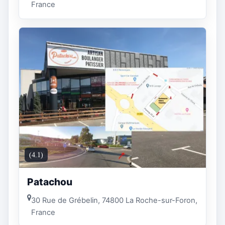
France
(4.1)
Patachou
30 Rue de Grébelin, 74800 La Roche-sur-Foron,
France