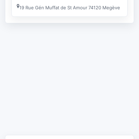
19 Rue Gén Muffat de St Amour 74120 Megève