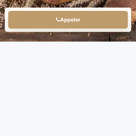
Appeler