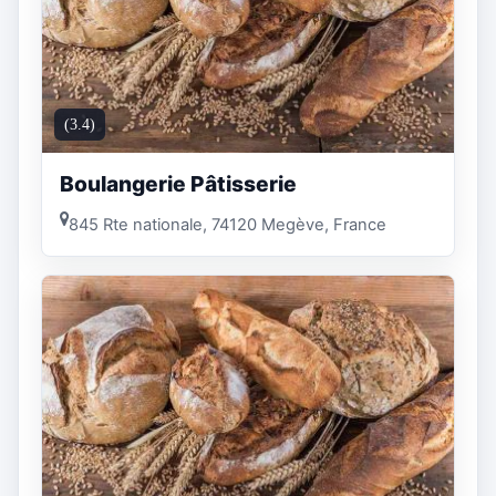
(3.4)
Boulangerie Pâtisserie
845 Rte nationale, 74120 Megève, France