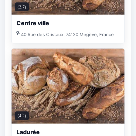
(3.7)
Centre ville
140 Rue des Cristaux, 74120 Megève, France
(4.2)
Ladurée