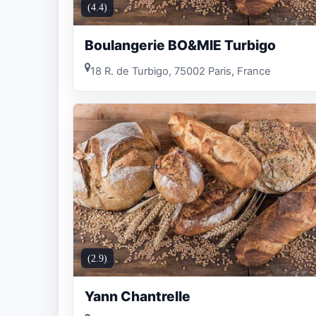
(4.4)
Boulangerie BO&MIE Turbigo
18 R. de Turbigo, 75002 Paris, France
(2.9)
Yann Chantrelle