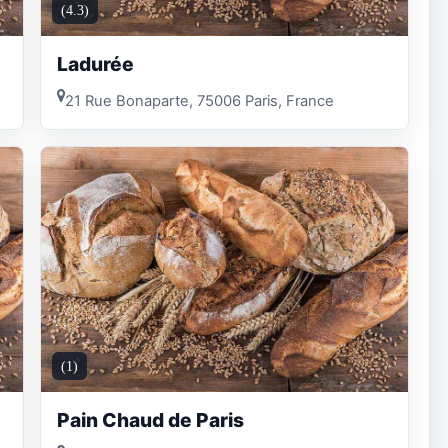
(4.3)
Ladurée
21 Rue Bonaparte, 75006 Paris, France
(1)
Pain Chaud de Paris