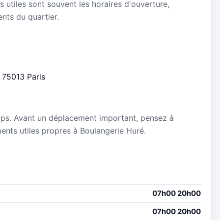
s utiles sont souvent les horaires d'ouverture,
ients du quartier.
e 75013 Paris
5
mps. Avant un déplacement important, pensez à
ements utiles propres à Boulangerie Huré.
07h00 20h00
07h00 20h00