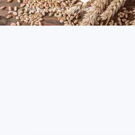
10 place d'Italie 75013 Paris